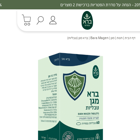
30% - הנחה על סדרת הפטריות ברכישת 3 מוצרים
דף הבית
|
חנות
|
מגן
|
Bara Magen | ברא מגן (טבליות)