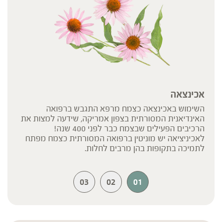
אכינצאה
השימוש באכינצאה כצמח מרפא התגבש ברפואה
האינדיאנית המסורתית בצפון אמריקה, שידעה למצות את
הרכיבים הפעילים שבצמח כבר לפני 400 שנה!
לאכיניציאה יש מוניטין ברפואה המסורתית כצמח מפתח
לתמיכה בתקופות בהן מרבים לחלות.
03
02
01