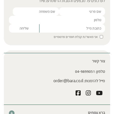
לעדכונים על מבצעים והטבות הרשמו עכשיו!
Please leave this field empty.
אני מאשר/ת קבלת חומרים פרסומיים
צור קשר
טלפון:
04-9899051
מייל להזמנות:
order@bara.co.il
ברא צמחים