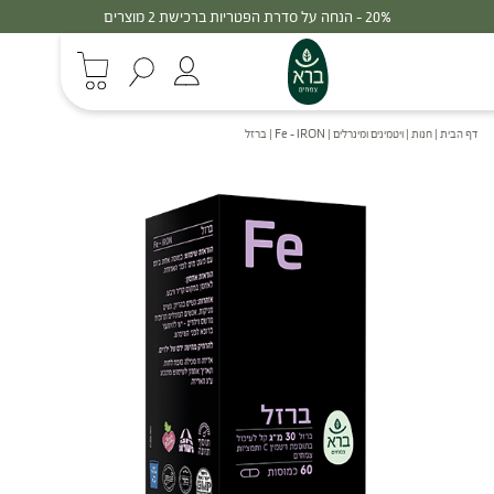
30% - הנחה על סדרת הפטריות ברכישת 3 מוצרים
דף הבית
|
חנות
|
ויטמינים ומינרלים
|
Fe – IRON | ברזל