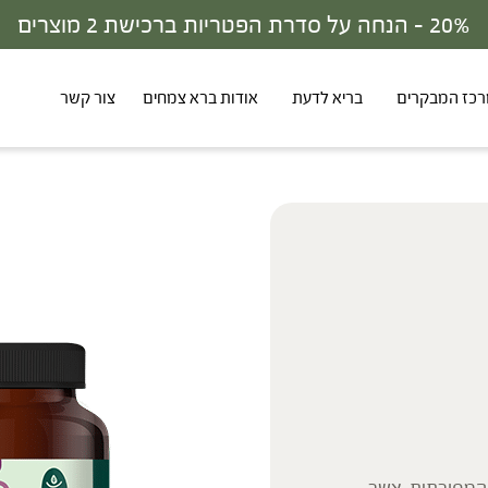
30% - הנחה על סדרת הפטריות ברכישת 3 מוצרים
כז המבקרים
בריא לדעת
אודות ברא צמחים
צור קשר