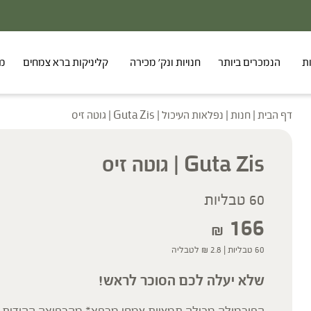
ת
הנמכרים ביותר
חנויות ונק' מכירה
קליניקות ברא צמחים
מר
דף הבית
|
חנות
|
נפלאות העיכול
|
Guta Zis | גוטה זיס
Guta Zis | גוטה זיס
60 טבליות
166
₪
60 טבליות |
2.8
₪
לטבליה
שלא יעלה לכם הסוכר לראש!