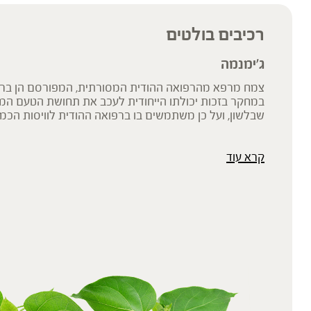
רכיבים בולטים
ג'ימנמה
צמח מרפא מהרפואה ההודית המסורתית, המפורסם הן ברפו
במחקר בזכות יכולתו הייחודית לעכב את תחושת הטעם המ
שבלשון, ועל כן משתמשים בו ברפואה ההודית לוויסות הכמ
קרא עוד