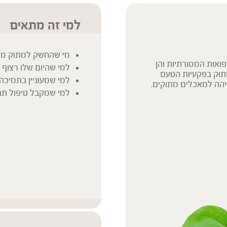
למי זה מתאים
מי שהחשק למתוק מנ
אות המסורתיות והן
למי שהיום שלו רצוף "ups & downs", בגלל צריכת סו
תוק בפקעיות הטעם
למי שמעוניין בתמיכה
יהה למאכלים מתוקים.
למי שמקבל טיפול תרו