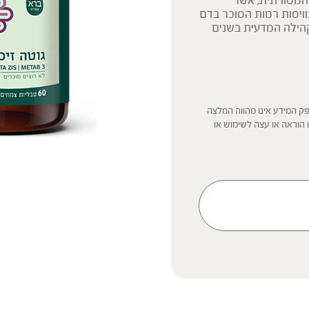
המסורתית, אשר
ויסות רמות הסוכר בדם
קהילה המדעית בשנים
ק המידע אינו מהווה המלצה
 הוראה או עצה לשימוש או
 נשים בהיריון, נשים מניקות,
ץ ברופא לפני השימוש. המונח