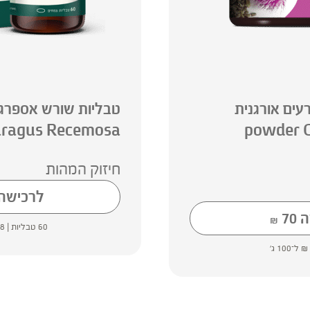
רעים אורגנית
טבליות שורש אספרגוס
ragus Recemosa
|powder 
חיזוק המהות
לרכישה
ה
70
₪
60 טבליות |
.8
₪
ל־100 ג'