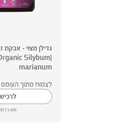
גדילן מצוי – אבקת ז
Organic Silybum
marianum
לצמוח מתוך העומס
לרכיש
200 ג' |
35