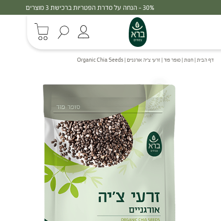
30% - הנחה על סדרת הפטריות ברכישת 3 מוצרים
דף הבית
|
חנות
|
סופר פוד
|
זרעי צ'יה אורגניים | Organic Chia Seeds