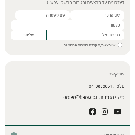
לעדכונים על מבצעים והטבות הרשמו עכשיו!
Please leave this field empty.
אני מאשר/ת קבלת חומרים פרסומיים
צור קשר
טלפון:
04-9899051
מייל להזמנות:
order@bara.co.il
ברא צמחים