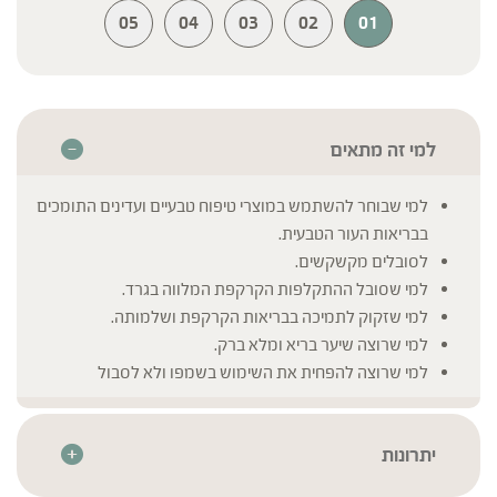
05
04
03
02
01
למי זה מתאים
למי שבוחר להשתמש במוצרי טיפוח טבעיים ועדינים התומכים
בבריאות העור הטבעית.
לסובלים מקשקשים.
למי שסובל ההתקלפות הקרקפת המלווה בגרד.
למי שזקוק לתמיכה בבריאות הקרקפת ושלמותה.
למי שרוצה שיער בריא ומלא ברק.
למי שרוצה להפחית את השימוש בשמפו ולא לסבול
משמנוניות בין החפיפות.
יתרונות
מכיל ויטמין 5B ותמציות צמחים הידועים בתכונותיהם