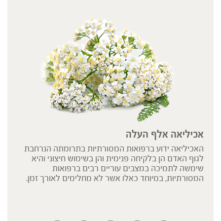
אכיליאה אלף העלה
האכיליאה ידוע ברפואות המסורתיות בתרומתה הנרחבת
לגוף האדם הן בלקיחה פנימית והן בשימוש חיצוני והיא
שימשה לתמיכה במצבים עוריים רבים ברפואות
המסורתיות, במיוחד כאלו אשר לא מחלימים לאורך זמן.