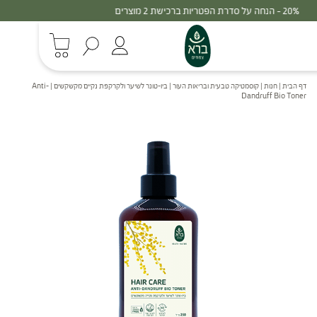
30% - הנחה על סדרת הפטריות ברכישת 3 מוצרים
דף הבית
|
חנות
|
קוסמטיקה טבעית ובריאות העור
|
ביו-טונר לשיער ולקרקפת נקיים מקשקשים | Anti-
Dandruff Bio Toner