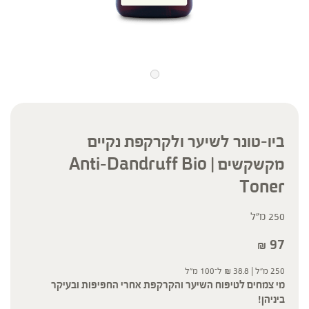
ביו-טונר לשיער ולקרקפת נקיים
מקשקשים | Anti-Dandruff Bio
Toner
250 מ"ל
97
₪
250 מ"ל |
38.8
₪
ל־100 מ"ל
מי צמחים לטיפוח השיער והקרקפת אחרי החפיפות ובעיקר
ביניהן!