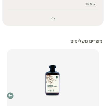
רפואית מוסמכת ואינו מיועד להנחות את הציבור או
קרא עוד
לשמש לגביו כהמלצה או הוראה או עצה לשימוש או
שינוי או הורדה של תרופה כלשהי, ואין בו תחליף לייעוץ
רפואי פרטני או אחר. נשים בהיריון, נשים מניקות, ילדים,
אנשים החולים במחלות כרוניות והנוטלים תרופות
מרשם – יש להיוועץ ברופא לפני השימוש.
* המונח ‘צמחי מרפא’ מתייחס להגדרה המקובלת
מוצרים משלימים
ברפואת הצמחים המסורתית.