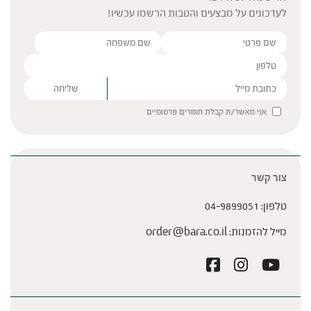
לעדכונים על מבצעים והטבות הרשמו עכשיו!
Please leave this field empty.
אני מאשר/ת קבלת חומרים פרסומיים
צור קשר
טלפון:
04-9899051
מייל להזמנות:
order@bara.co.il