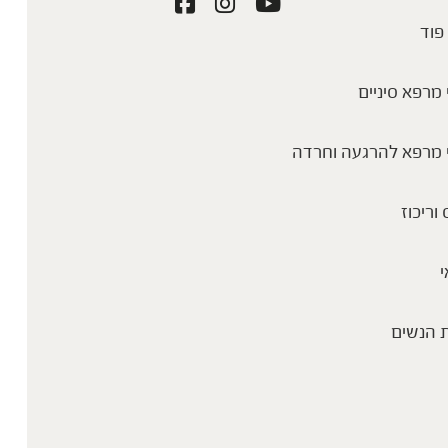
פוד
מרפא סיניים
 מרפא להרגעה וחרדה
 וריכוז
י
 הנשים