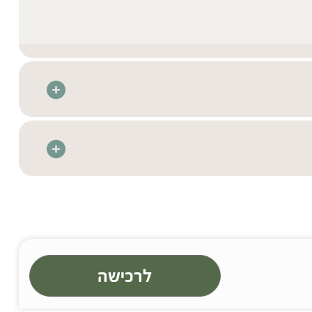
 בטכנולוגיה מתקדמת לשמירה על איכות וריכוז רכיבי
רת בדיקות איכות קפדניות בהתאם לתקנים המחמירים
זיהויים, איכותם וניקיונם
מת הרכיבים המלאה יש לעיין בתווית המוצר
תיקים מלאכותיים וחומרים משמרים, מתאים לצמחונים
בדף המוצר)
לרכישה