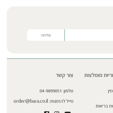
Please lea
ריות מומלצות
צור קשר
מין
טלפון:
04-9899051
מייל להזמנות:
order@bara.co.il
ת בריאות