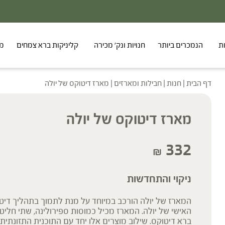
ת
הנמכרים ביותר
חנויות ונק' מכירה
קליניקות ברא צמחים
מר
דף הבית
|
חנות
|
חבילות ומארזים
|
מארז דיטוקס של יולה
מארז דיטוקס של יולה
332
₪
ניקוי והתחדשות
המארז של יולה הורכב במיוחד על מנת לתמוך בתהליך דיטוקס
ברא דיטוקס. שילוב מוצרים אלו יחד עם התוכנית התזונתית ו