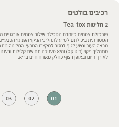
רכיבים בולטים
2 חליטות Tea-tox
פורמולת צמחים מיוחדת המכילה שילוב צמחים אורגניים הי
המסורתית ביכולתם לסייע לתהליכי הניקוי הפנימי הטבעיים
מראה העור וסיוע לגוף לחזור למקצבו הטבעי. החליטה מת
מתהליך ניקוי (דיטוקס) והיא מעניקה תחושת קלילות ורעננו
לאורך היום ובאופן רצוף כחלק מאורח חיים בריא.
03
02
01