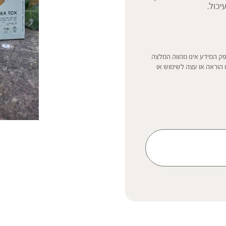
יכול.
ק המידע אינו מהווה המלצה
 הוראה או עצה לשימוש או
 נשים בהיריון, נשים מניקות,
ץ ברופא לפני השימוש. המונח