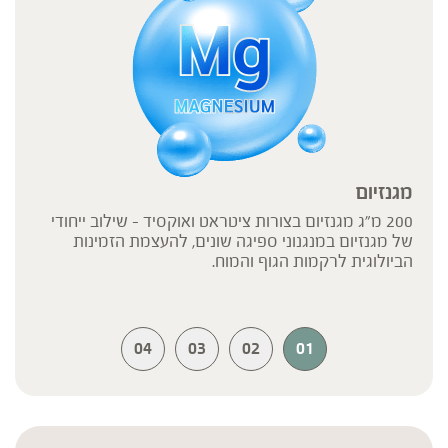
מגנזיום
200 מ"ג מגנזיום בצורות ציטראט ואוקסיד - שילוב ייחודי
של מגנזיום במנגנוני ספיגה שונים, להעצמת הזמינות
הביולוגית לרקמות הגוף והמוח.
04
03
02
01