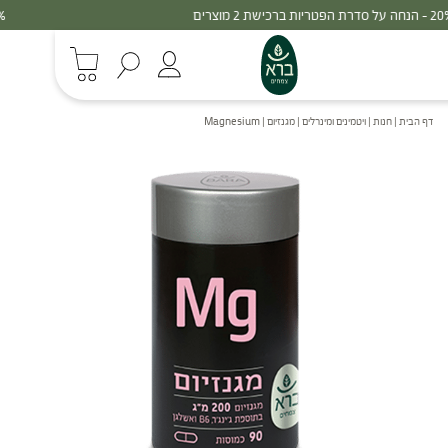
30% - הנחה על סדרת הפטריות ברכישת 3 מוצרים
דף הבית
|
חנות
|
ויטמינים ומינרלים
|
מגנזיום | Magnesium