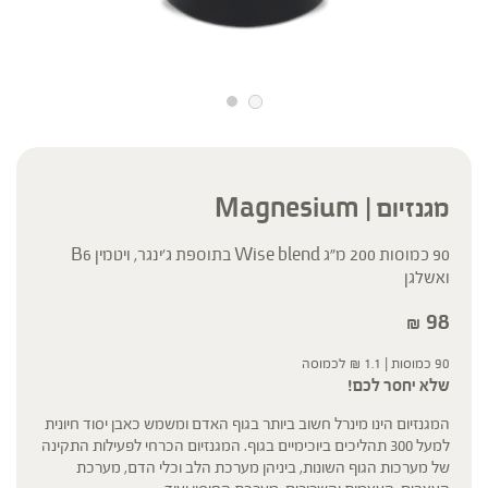
מגנזיום | Magnesium
90 כמוסות 200 מ”ג Wise blend בתוספת ג’ינגר, ויטמין B6
ואשלגן
98
₪
90 כמוסות |
1.1
₪
לכמוסה
שלא יחסר לכם!
המגנזיום הינו מינרל חשוב ביותר בגוף האדם ומשמש כאבן יסוד חיונית
למעל 300 תהליכים ביוכימיים בגוף. המגנזיום הכרחי לפעילות התקינה
של מערכות הגוף השונות, ביניהן מערכת הלב וכלי הדם, מערכת