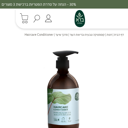
30% - הנחה על סדרת הפטריות ברכישת 3 מוצרים
דף הבית
|
חנות
|
קוסמטיקה טבעית ובריאות העור
|
מרכך שיער | Haircare Conditioner