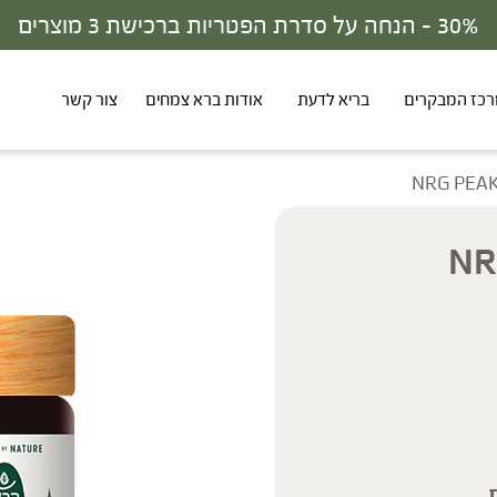
משלוח חינם בהזמנה מעל 300 ש"ח
כז המבקרים
בריא לדעת
אודות ברא צמחים
צור קשר
NRG PEAK
.