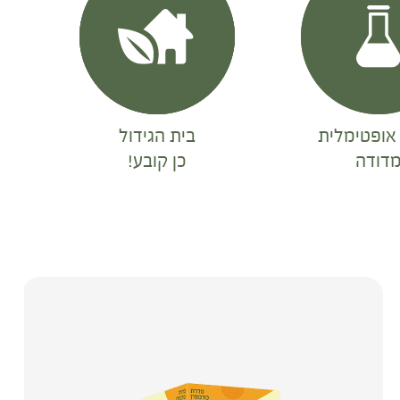
אופטימלית
בית הגידול
דודה
כן קובע!