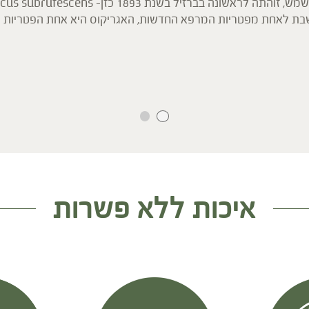
נחשבת לאחת מפטריות המרפא החדשות, האגריקוס היא אחת הפטריות 
כה כתמיכה בוויסות רמות הסוכר ולתמיכה כללית בגוף.
כליות וכן פעילות מגנה על תאי הכבד.
איכות ללא פשרות