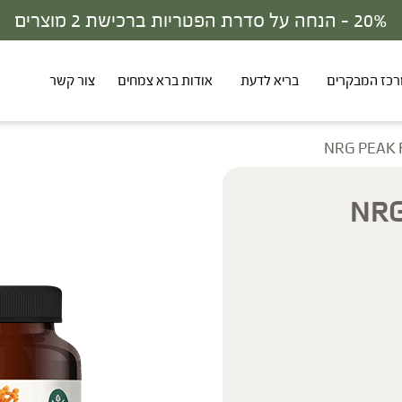
30% - הנחה על סדרת הפטריות ברכישת 3 מוצרים
כז המבקרים
בריא לדעת
אודות ברא צמחים
צור קשר
י | NRG PEAK