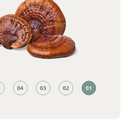
5
04
03
02
01