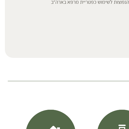
הנפוצות לשימוש כפטריית מרפא בארה"ב
הפעילות הרפואית הידועה של האגריקוס, בזכות תכולה גבוהה של פוליסכרידים, נבדקה במחקרים שהראו יעילות בשיפור בעמידות לאינסולין בחולי סוכרת סוג 2 , שיפור התגובה