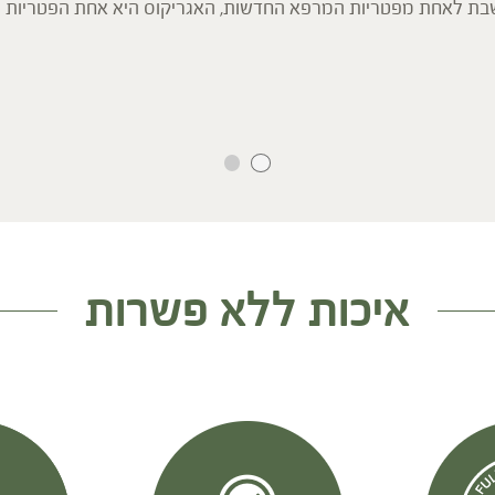
נחשבת לאחת מפטריות המרפא החדשות, האגריקוס היא אחת הפטריות 
כה כתמיכה בוויסות רמות הסוכר ולתמיכה כללית בגוף.
כליות וכן פעילות מגנה על תאי הכבד.
איכות ללא פשרות