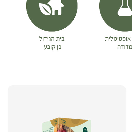
אופטימלית
בית הגידול
דודה
כן קובע!