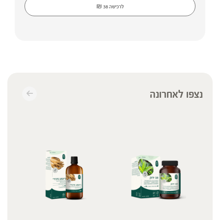
₪
לרכישה
38
נצפו לאחרונה