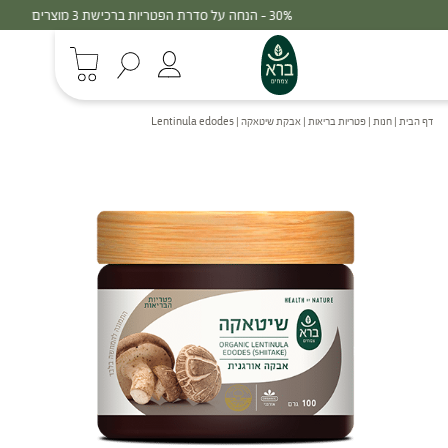
30% - הנחה על סדרת הפטריות ברכישת 3 מוצרים
דף הבית
|
חנות
|
פטריות בריאות
|
אבקת שיטאקה | Lentinula edodes