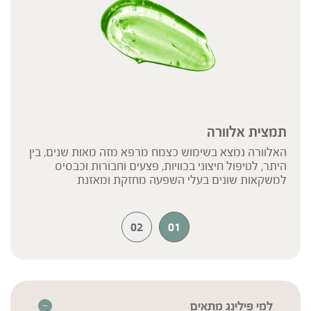
תמצית אלוורה
האלוורה נמצא בשימוש כצמח מרפא מזה מאות שנים, בין
היתר, לטיפול חיצוני בכוויות, פצעים וחבורות וכבסיס
למשקאות שונים בעלי השפעה מחזקת ומאזנת
02
01
למי פילינג מתאים