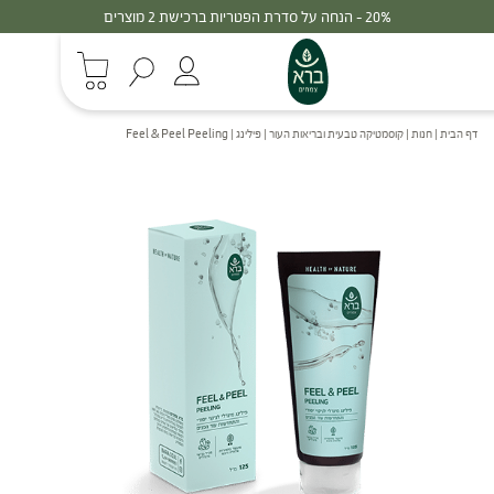
30% - הנחה על סדרת הפטריות ברכישת 3 מוצרים
דף הבית
|
חנות
|
קוסמטיקה טבעית ובריאות העור
|
פילינג | Feel & Peel Peeling