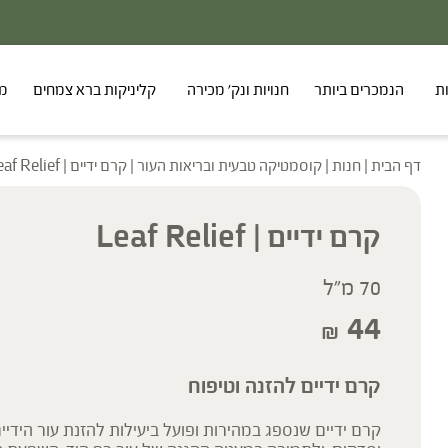
ת
הנמכרים ביותר
חנויות ונק' מכירה
קליניקות ברא צמחים
מר
דף הבית
|
חנות
|
קוסמטיקה טבעית ובריאות העור
|
קרם ידיים | Leaf Relief
קרם ידיים | Leaf Relief
70 מ"ל
44
₪
קרם ידיים להזנה וטיפוח
קרם ידיים שנספג במהירות ופועל ביעילות להזנת עור הידיי