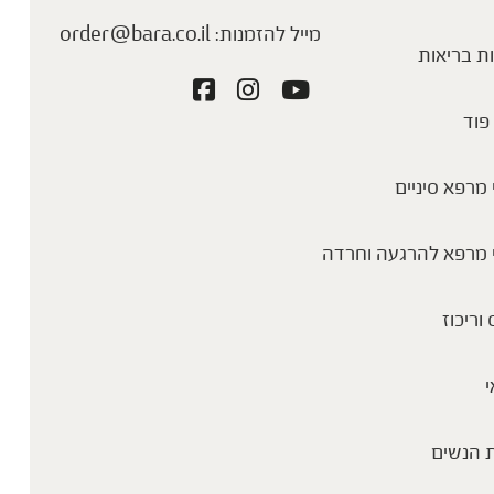
מייל להזמנות:
order@bara.co.il
ת בריאות
פוד
מרפא סיניים
 מרפא להרגעה וחרדה
 וריכוז
י
 הנשים