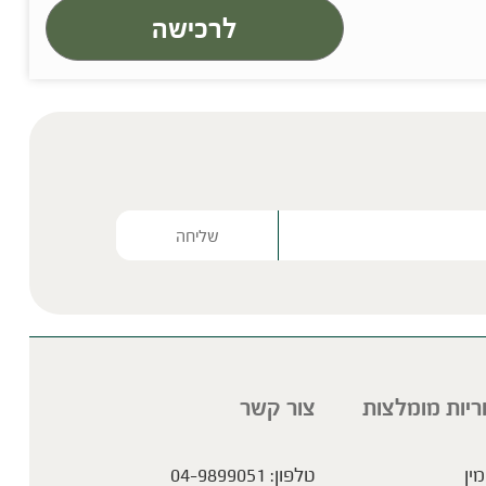
לרכישה
Please lea
ריות מומלצות
צור קשר
מין
טלפון:
04-9899051