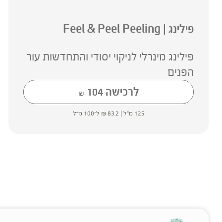
פילינג | Feel & Peel Peeling
פילינג מינרלי לניקוי יסודי והתחדשות עור
הפנים
לרכישה
104
₪
125 מ"ל |
83.2
₪
ל־100 מ"ל