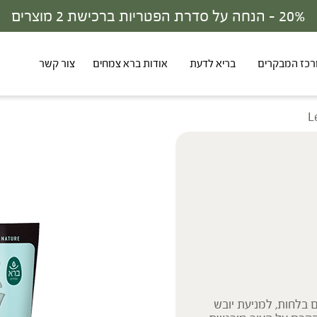
30% - הנחה על סדרת הפטריות ברכישת 3 מוצרים
כז המבקרים
בריא לדעת
אודות ברא צמחים
צור קשר
ם בלחות, למניעת יובש