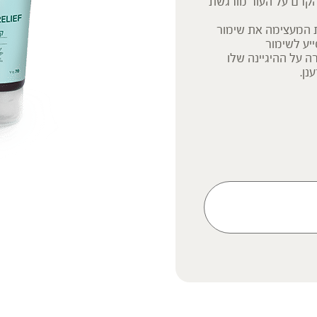
הקרם על העור מורגשת
 המעצימה את שימור
ייע לשימור
 על ההיגיינה שלו
נן.
ק המידע אינו מהווה המלצה
 הוראה או עצה לשימוש או
 נשים בהיריון, נשים מניקות,
ץ ברופא לפני השימוש. המונח