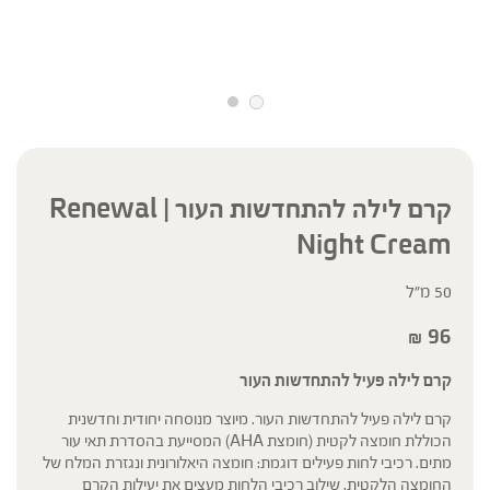
קרם לילה להתחדשות העור | Renewal
Night Cream
50 מ"ל
96
₪
קרם לילה פעיל להתחדשות העור
קרם לילה פעיל להתחדשות העור. מיוצר מנוסחה יחודית וחדשנית
הכוללת חומצה לקטית (חומצת AHA) המסייעת בהסדרת תאי עור
מתים. רכיבי לחות פעילים דוגמת: חומצה היאלורונית ונגזרת המלח של
החומצה הלקטית. שילוב רכיבי הלחות מעצים את יעילות הקרם