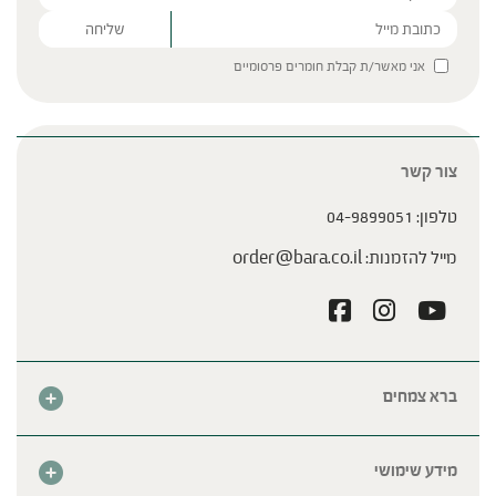
Please leave this field empty.
אני מאשר/ת קבלת חומרים פרסומיים
צור קשר
טלפון:
04-9899051
מייל להזמנות:
order@bara.co.il
ברא צמחים
אודות
חנות
מידע שימושי
צור קשר