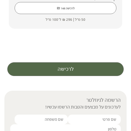
₪
לרכישה
148
50 מ"ל |
296
₪
ל־100 מ"ל
לרכישה
הרשמה לניוזלטר
לעדכונים על מבצעים והטבות הרשמו עכשיו!