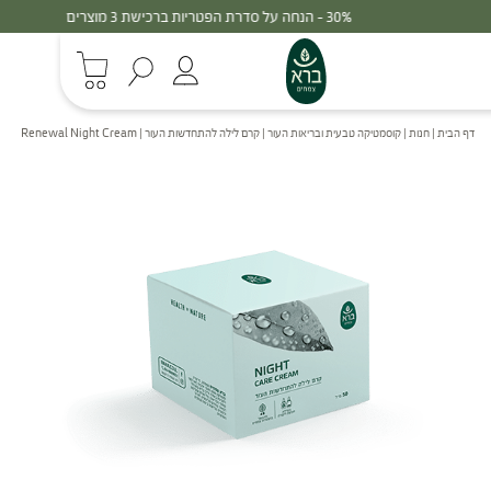
30% - הנחה על סדרת הפטריות ברכישת 3 מוצרים
דף הבית
|
חנות
|
קוסמטיקה טבעית ובריאות העור
|
קרם לילה להתחדשות העור | Renewal Night Cream