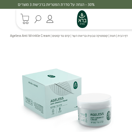
30% - הנחה על סדרת הפטריות ברכישת 3 מוצרים
דף הבית
|
חנות
|
קוסמטיקה טבעית ובריאות העור
|
קרם נגד קמטים | Ageless Anti Wrinkle Cream