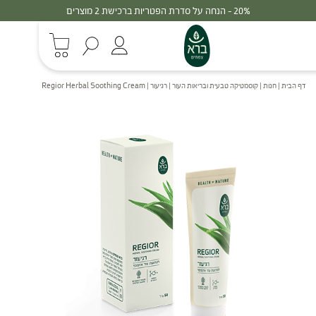
30% - הנחה על סדרת הפטריות ברכישת 3 מוצרים
דף הבית
|
חנות
|
קוסמטיקה טבעית ובריאות העור
|
רגיעור | Regior Herbal Soothing Cream