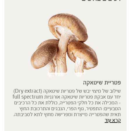
פטריית שיטאקה
שילוב של מיצוי יבש של פטריות שיטאקה (Dry extract)
יחד עם אבקת פטריות שיטאקה אורגניות full spectrum
- המכילה את כל חלקי הפטרייה, כוללת את כל הרכיבים
הטבעיים: התפטיר, גוף הפרי, הנבגים והתרכובת החוץ
תאית שהפטרייה מייצרת ומפרישה מחוץ לתא לסביבתה.
קרא עוד
החומרים הפעילים העיקריים הינם פוליסכרידים וביניהם
בטא גלוקן להם מיוחסות מרבית הסגולות הבריאותיות.