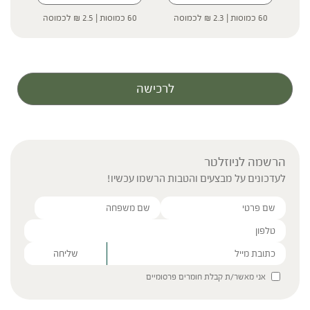
60 כמוסות |
2.3
₪
לכמוסה
60 כמוסות |
2.5
₪
לכמוסה
60 כמוס
לרכישה
הרשמה לניוזלטר
לעדכונים על מבצעים והטבות הרשמו עכשיו!
Please leave this field empty.
אני מאשר/ת קבלת חומרים פרסומיים