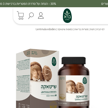
30% - הנחה על סדרת הפטריות ברכישת 3 מוצרים
דף הבית
|
חנות
|
פטריות בריאות
|
כמוסות שיטאקה | Lentinula edodes