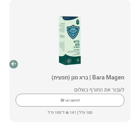
Bara Magen | ברא מגן (תמצית)
לעבור את החורף בשלום
₪
לרכישה
141
100 מ"ל |
141
₪
ל־100 מ"ל