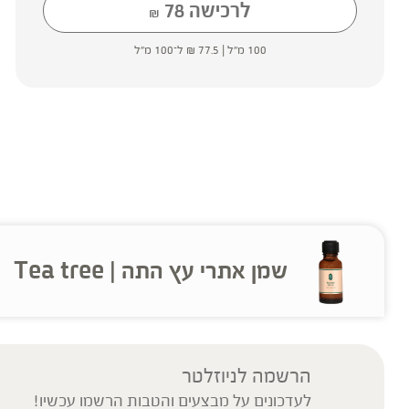
לרכישה
78
₪
100 מ"ל |
77.5
₪
ל־100 מ"ל
שמן אתרי עץ התה | Tea tree
הרשמה לניוזלטר
לעדכונים על מבצעים והטבות הרשמו עכשיו!