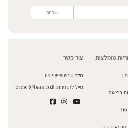
Please lea
ריות מומלצות
צור קשר
מין
טלפון:
04-9899051
מייל להזמנות:
order@bara.co.il
ת בריאות
פוד
מרפא סיניים