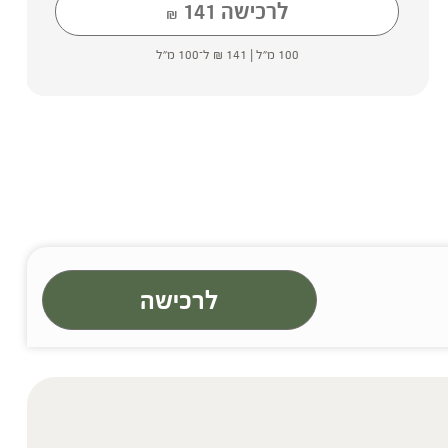
לרכישה
141
₪
100 מ"ל |
141
₪
ל־100 מ"ל
לרכישה