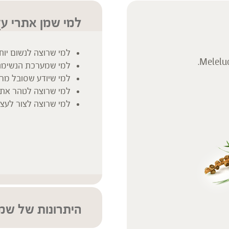
 נשים בהיריון, נשים מניקות,
ץ ברופא לפני השימוש. המונח
למי שמן אתרי ע
למי שרוצה לנשום יות
למי שמערכת הנשימה
למי שיודע שסובל מר
למי שרוצה לטהר את 
למי שרוצה לצור לעצ
היתרונות של שמ
שמן אתרי טהור באיכו