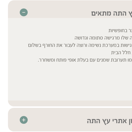
ץ התה מתאים
ר בחופשיות
 שלו מרגישה סתומה וגדושה
גישות במערכת נשימה ורוצה לעבור את החורף בשלום
חלל הבית
מו תערובת שמנים עם בעלת אופי פותח ומשחרר.
ן אתרי עץ התה
ת גבוהה ובפיקוח נרחב