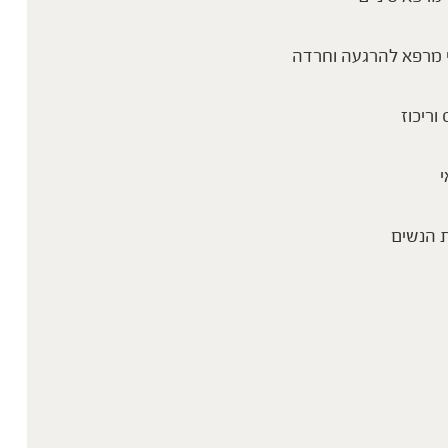
 מרפא להרגעה וחרדה
 וריכוז
י
 הנשים