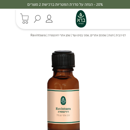
30% - הנחה על סדרת הפטריות ברכישת 3 מוצרים
דף הבית
|
חנות
|
שמנים אתריים, שמני בסיס ועוד
|
שמן אתרי רווינטסרה | Ravintsara