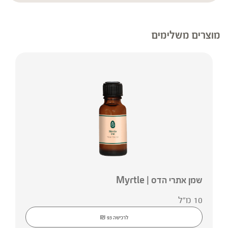
אי-התאמות בין המידע באתר לבין המידע על אריזות המוצרים, יש לקרוא בעיון את
המידע על אריזת המוצר לפני השימוש.
מוצרים משלימים
שמן אתרי הדס | Myrtle
10 מ"ל
₪
לרכישה
93