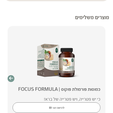
אי-התאמות בין המידע באתר לבין המידע על אריזות המוצרים, יש לקרוא בעיון את
המידע על אריזת המוצר לפני השימוש.
מוצרים משלימים
כמוסות פורמולת פוקוס | FOCUS FORMULA
כי יש פטרייה, ויש פטרייה של ברא!
₪
לרכישה
147