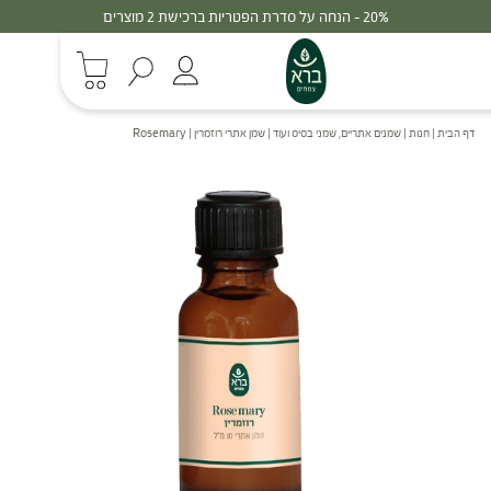
30% - הנחה על סדרת הפטריות ברכישת 3 מוצרים
דף הבית
|
חנות
|
שמנים אתריים, שמני בסיס ועוד
|
שמן אתרי רוזמרין | Rosemary