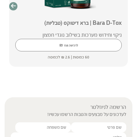
Bara D-Tox | ברא דיטוקס (טבליות)
ניקוי וחידוש מערכות בשילוב נוגדי חמצון
₪
לרכישה
158
60 כמוסות |
2.6
₪
לכמוסה
הרשמה לניוזלטר
לעדכונים על מבצעים והטבות הרשמו עכשיו!