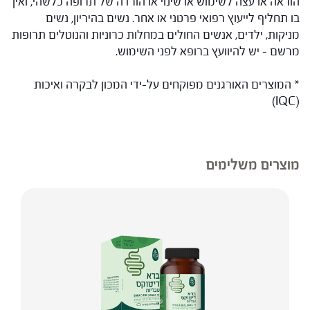
הוראה או עצה לשימוש או שינוי או הורדה של תרופה כלשהי, ואין
בו תחליף לייעוץ רפואי פרטני או אחר. נשים בהיריון, נשים
מניקות, ילדים, אנשים החולים במחלות כרוניות והנוטלים תרופות
מרשם – יש להיוועץ ברופא לפני השימוש.
* המוצרים האורגנים מפוקחים על-ידי המכון לבקרה ואיכות
(IQC)
מוצרים משלימים