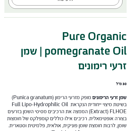
Pure Organic
pomegranate Oil | שמן
זרעי רימונים
30 מ"ל
שמן זרעי הרימונים
מופק מזרעי הרימון (Punica granatum)
בשיטת מיצוי ייחודית הנקראת Full Lipo-Hydrophilic Oil
Extract) FLHOE) הממצה את הרכיבים מסיסי השמן בזרעים
בצורה אופטימאלית. רכיבים אילו כוללים קומפלקס של חומצות
שומן, לרבות חומצת שומן פוניקית, אולאית, פלמיטית וסטארית.