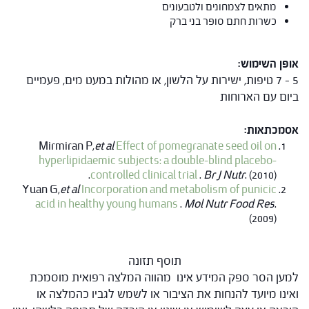
מתאים לצמחונים ולטבעונים
כשרות חתם סופר בני ברק
אופן השימוש:
5 – 7 טיפות, ישירות על הלשון, או מהולות במעט מים, פעמיים
ביום עם הארוחות
אסמכתאות:
Mirmiran P,
et al
Effect of pomegranate seed oil on
hyperlipidaemic subjects: a double-blind placebo-
controlled clinical trial
.
Br J Nutr
. (2010).
Yuan G,
et al
Incorporation and metabolism of punicic
acid in healthy young humans
.
Mol Nutr Food Res
.
(2009)
תוסף תזונה
למען הסר ספק המידע אינו מהווה המלצה רפואית מוסמכת
ואינו מיועד להנחות את הציבור או לשמש לגביו כהמלצה או