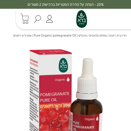
30% - הנחה על סדרת הפטריות ברכישת 3 מוצרים
דף הבית
|
חנות
|
צמחים קלאסיים / סינגלים
|
Pure Organic pomegranate Oil | שמן זרעי רימונים