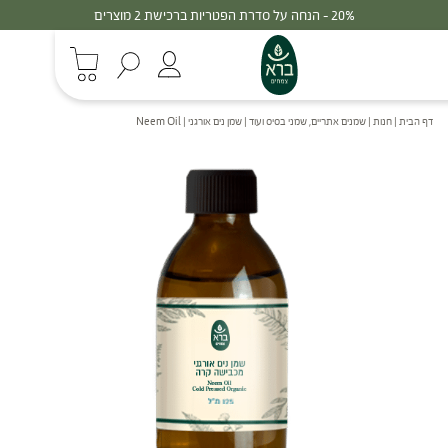
20% - הנחה על סדרת הפטריות ברכישת 2 מוצרים
דף הבית
|
חנות
|
שמנים אתריים, שמני בסיס ועוד
|
שמן נים אורגני | Neem Oil