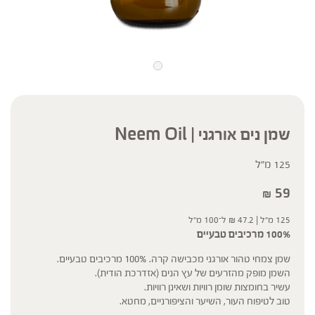
שמן נים אורגני | Neem Oil
125 מ"ל
59
₪
125 מ"ל |
47.2
₪
ל־100 מ"ל
100% מרכיבים טבעיים
שמן צמחי טהור אורגני מכבישה קרה. 100% מרכיבים טבעיים.
השמן מופק מהזרעים של עץ הנים (אזדרכת הודית).
עשיר בחומצות שומן רוויות ושאינן רוויות.
טוב לטיפוח העור, השיער והציפורניים, מחטא.