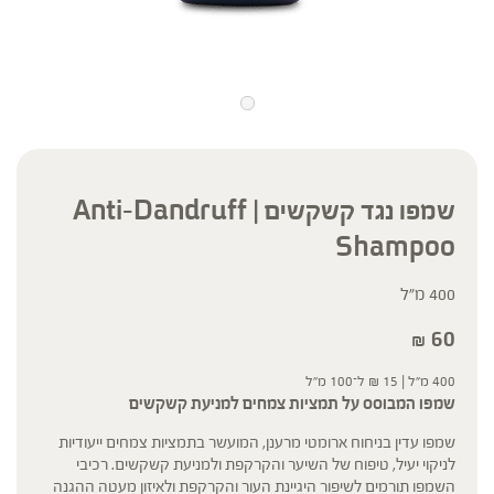
שמפו נגד קשקשים | Anti-Dandruff
Shampoo
400 מ"ל
60
₪
400 מ"ל |
15
₪
ל־100 מ"ל
שמפו המבוסס על תמציות צמחים למניעת קשקשים
שמפו עדין בניחוח ארומטי מרענן, המועשר בתמציות צמחים ייעודיות
לניקוי יעיל, טיפוח של השיער והקרקפת ולמניעת קשקשים. רכיבי
השמפו תורמים לשיפור היגיינת העור והקרקפת ולאיזון מעטה ההגנה