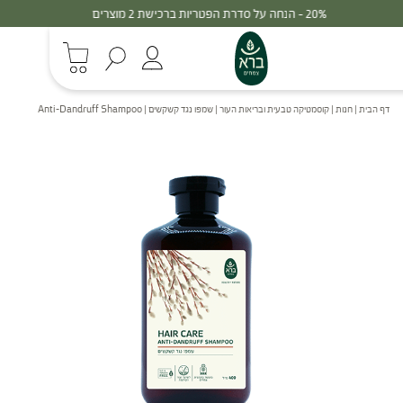
30% - הנחה על סדרת הפטריות ברכישת 3 מוצרים
דף הבית
|
חנות
|
קוסמטיקה טבעית ובריאות העור
|
שמפו נגד קשקשים | Anti-Dandruff Shampoo