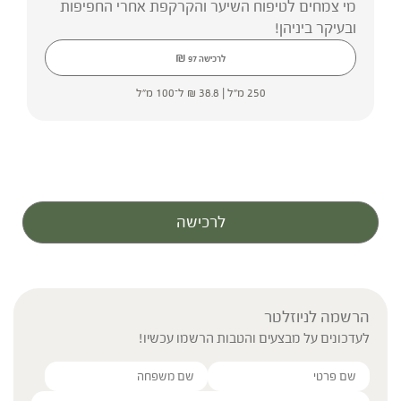
מי צמחים לטיפוח השיער והקרקפת אחרי החפיפות
ובעיקר ביניהן!
₪
לרכישה
97
250 מ"ל |
38.8
₪
ל־100 מ"ל
לרכישה
הרשמה לניוזלטר
לעדכונים על מבצעים והטבות הרשמו עכשיו!