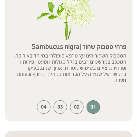
פרחי סמבוק שחור |Sambucus nigra
הסמבוק השחור הינו עץ מרפא פופולרי במיוחד באירופה,
המככב במרשמים רבים בגלל סגולותיו וטעמו. פירותיו
ופרחיו נמצאים בשימוש מסורתי ארוך שנים, בעיקר
בהקשר של שמירה על הבריאות במהלך החורף ובעונות
מעבר.
04
03
02
01