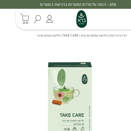
30% - הנחה על סדרת הפטריות ברכישת 3 מוצרים
דף הבית
|
חנות
|
חליטות צמחים אורגניות
|
TAKE CARE | חליטת צמחים אורגני