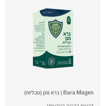
Bara Magen | ברא מגן (טבליות)
לבניית ההגנה הטבעית!