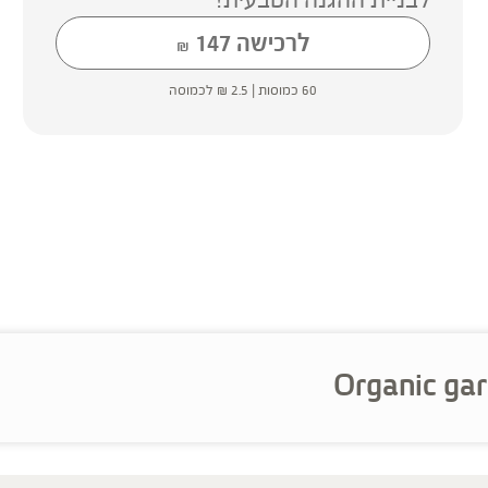
לרכישה
147
₪
60 כמוסות |
2.5
₪
לכמוסה