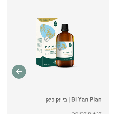
Bi Yan Pian | בי יאן פיאן
לנשום לרווחה