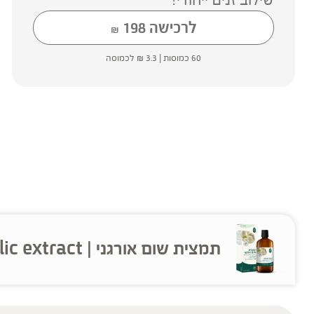
לרכישה
198
₪
60 כמוסות |
3.3
₪
לכמוסה
תמצית שום אורגני | Organic garlic extract