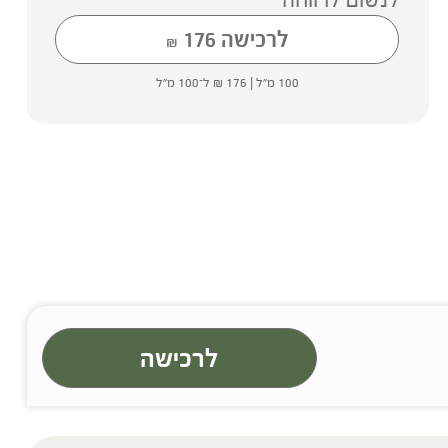
לרכישה
176
₪
100 מ"ל |
176
₪
ל־100 מ"ל
לרכישה