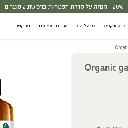
30% - הנחה על סדרת הפטריות ברכישת 3 מוצרים
כז המבקרים
בריא לדעת
אודות ברא צמחים
צור קשר