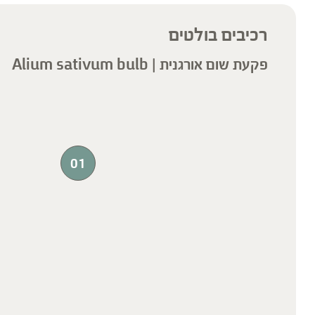
רכיבים בולטים
פקעת שום אורגנית | Alium sativum bulb
01