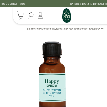
30% - הנחה על סדרת הפטריות ברכישת 3 מוצרים
דף הבית
|
חנות
|
שמנים אתריים, שמני בסיס ועוד
|
תערובת שמנים שמחים | Happy