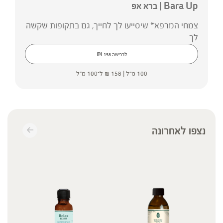
Bara Up | ברא אפ
צמחי המרפא* שיסייעו לך לחייך, גם בתקופות שקשה
לך
₪
לרכישה
158
100 מ"ל |
158
₪
ל־100 מ"ל
נצפו לאחרונה