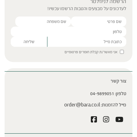
הרשמה לניוזלטר
לעדכונים על מבצעים והטבות הרשמו עכשיו!
Please leave this field empty.
אני מאשר/ת קבלת חומרים פרסומיים
צור קשר
טלפון:
04-9899051
מייל להזמנות:
order@bara.co.il