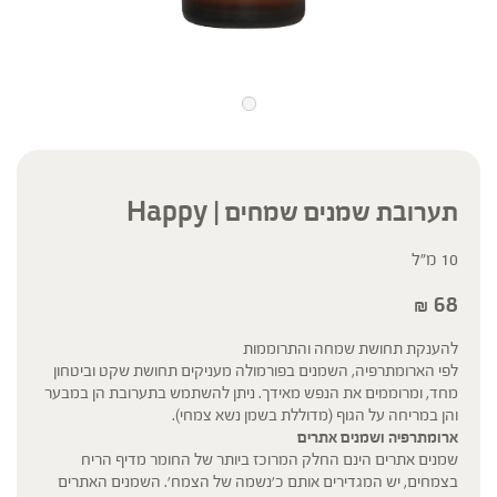
תערובת שמנים שמחים | Happy
10 מ"ל
68
₪
להענקת תחושת שמחה והתרוממות
לפי הארומתרפיה, השמנים בפורמולה מעניקים תחושת שקט וביטחון
מחד, ומרוממים את הנפש מאידך. ניתן להשתמש בתערובת הן במבער
והן במריחה על הגוף (מדוללת בשמן נשא צמחי).
ארומתרפיה ושמנים אתרים
שמנים אתרים הינם החלק המרוכז ביותר של החומר מדיף הריח
בצמחים, יש המגדירים אותם כ'נשמה של הצמח'. השמנים האתרים