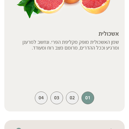
אשכולית
שמן האשכולית מופק מקליפת הפרי. ונחשב למרענן
ומרגיע וככל ההדרים, מרומם מצב רוח ומעודד.
04
03
02
01