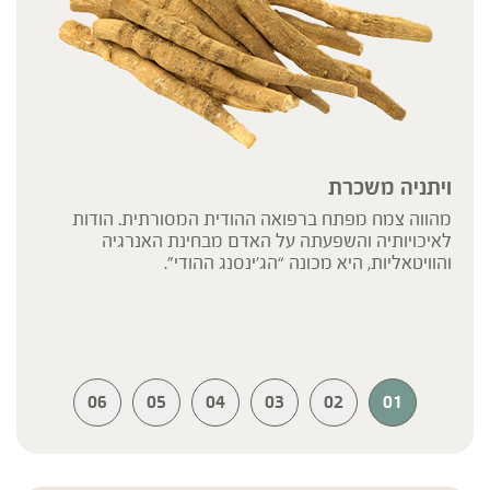
ויתניה משכרת
מהווה צמח מפתח ברפואה ההודית המסורתית. הודות
לאיכויותיה והשפעתה על האדם מבחינת האנרגיה
והוויטאליות, היא מכונה “הג’ינסנג ההודי”.
06
05
04
03
02
01