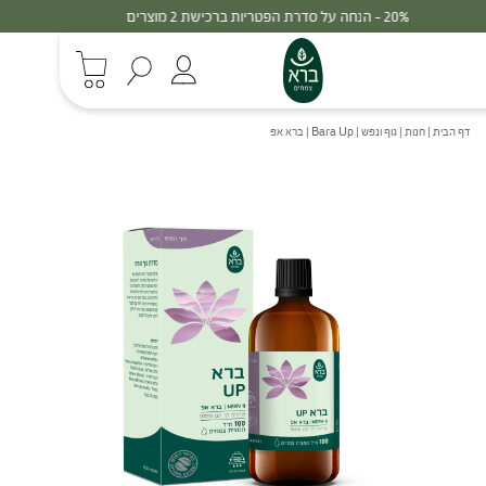
30% - הנחה על סדרת הפטריות ברכישת 3 מוצרים
דף הבית
|
חנות
|
גוף ונפש
|
Bara Up | ברא אפ