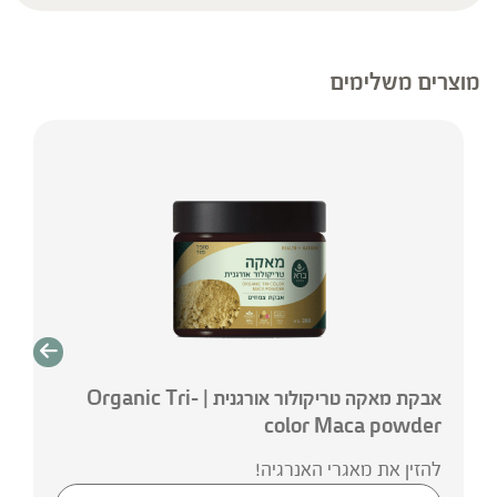
מרש
* 
בר
מוצרים משלימים
אבקת מאקה טריקולור אורגנית | Organic Tri-
color Maca powder
להזין את מאגרי האנרגיה!