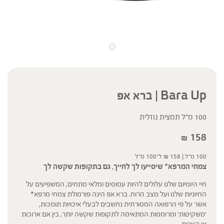
Bara Up | ברא אפ
100 מ”ל תמצית נוזלית
158
₪
100 מ"ל |
158
₪
ל־100 מ"ל
צמחי המרפא* שיסייעו לך לחייך, גם בתקופות שקשה לך
חיי היומיום שלנו עלולים להיות עמוסים ומלאי מתחים, המשפיעים על
החיוניות שלנו ועל מצב הרוח. ברא אפ הינה פורמולת צמחי מרפא*
אשר על פי הרפואה המסורתית נחשבים לבעלי איכויות תומכות,
'משקיטות' ומרוממות המתאימה לתקופות שקשה יותר, בין אם ארוכות
או קצרות.