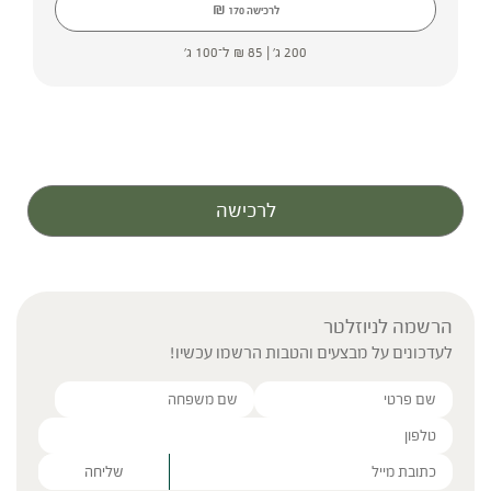
₪
לרכישה
170
200 ג' |
85
₪
ל־100 ג'
לרכישה
הרשמה לניוזלטר
לעדכונים על מבצעים והטבות הרשמו עכשיו!