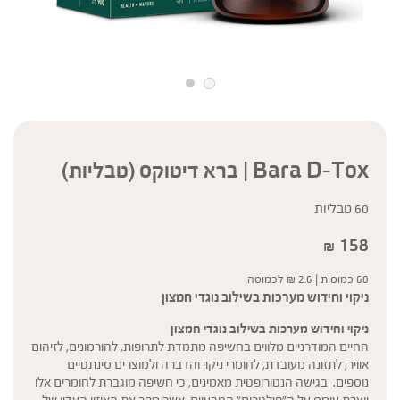
Bara D-Tox | ברא דיטוקס (טבליות)
60 טבליות
158
₪
60 כמוסות |
2.6
₪
לכמוסה
ניקוי וחידוש מערכות בשילוב נוגדי חמצון
ניקוי וחידוש מערכות בשילוב נוגדי חמצון
החיים המודרניים מלווים בחשיפה מתמדת לתרופות, להורמונים, לזיהום
אוויר, לתזונה מעובדת, לחומרי ניקוי והדברה ולמוצרים סינתטיים
נוספים. בגישה הנטורופטית מאמינים, כי חשיפה מוגברת לחומרים אלו
יוצרת עומס על ה”פילטרים” הטבעיים, אשר מפר את האיזון העדין של