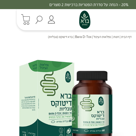
30% - הנחה על סדרת הפטריות ברכישת 3 מוצרים
דף הבית
|
חנות
|
נפלאות העיכול
|
Bara D-Tox | ברא דיטוקס (טבליות)