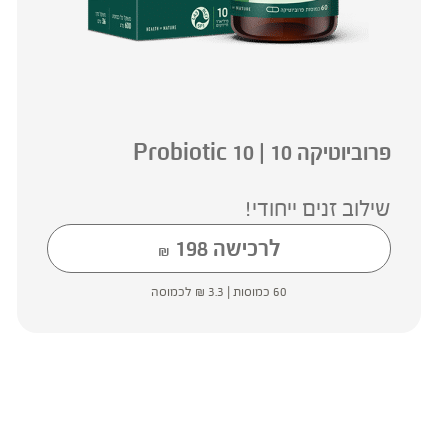
פרוביוטיקה 10 | 10 Probiotic
שילוב זנים ייחודי!
לרכישה
198
₪
60 כמוסות |
3.3
₪
לכמוסה