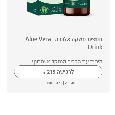
תמצית משקה אלוורה | Aloe Vera
Drink
היחיד עם הרכיב הנחקר אייסמנן!
לרכישה
215
₪
500 מ"ל |
43
₪
ל־100 מ"ל