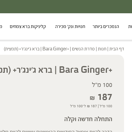
ת
הנמכרים ביותר
חנויות ונק' מכירה
קליניקות ברא צמחים
מר
דף הבית
|
חנות
|
סדרת הנשים
|
+Bara Ginger | ברא ג'ינג'ר+ (תמצית)
+Bara Ginger | ברא ג'ינג'ר+ (תמצית)
100 מ"ל
187
₪
100 מ"ל |
187
₪
ל־100 מ"ל
התחלה חדשה וקלה