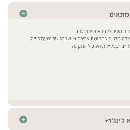
 מתאים
ת העיכולית האופיינית להריון
צלה מלווים בתחושת צריבה או שמרגישה 'שעולה לה'
ינה בפעילות העיכול התקינה
ג'ינג'ר+
ההרבליזם– תמצית צמחים מרוכזת המיוצרת בטכנולוגיית