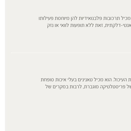
שוש קירח (
כיל תרכובות פלבנואידיות להן מיוחסת פעילותו
שורש
טי-דלקתית, זאת ללא תופעות לוואי או נזק
פעיל
קומי טבעי, אשר למעשה הגן על הרקמה הפגועה.
קיבה
קרא
ולטנים בנזודיאזפיניים, והיא מסייעת לטיפול בבעיות שינה, בחרדות, בחוסר שקט ובלחץ דם
תוסף
הכתו
או ה
והנו
* המ
עיכול. הוא מכיל טאנינים בעלי איכות סופחת
של פריסטלטיקה מוגברת, לרבות במקרים של
צים הפרשת מרה ומשפרים תהליכי עיכול וספיגה.
. האבגר הינו צמח עדין המתאים לשימוש