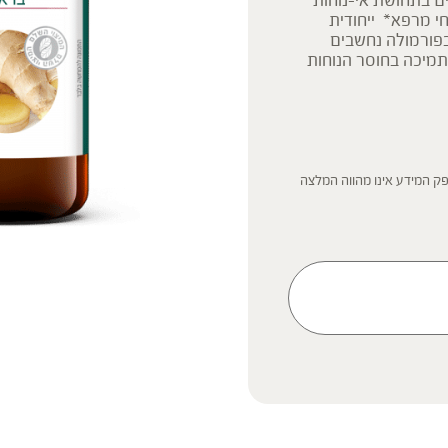
ים בתחושת אי-נוחות
חי מרפא* ייחודית
בפורמולה נחשבים
בתמיכה בחוסר הנוחות
ק המידע אינו מהווה המלצה
 הוראה או עצה לשימוש או
 נשים בהיריון, נשים מניקות,
ץ ברופא לפני השימוש. המונח