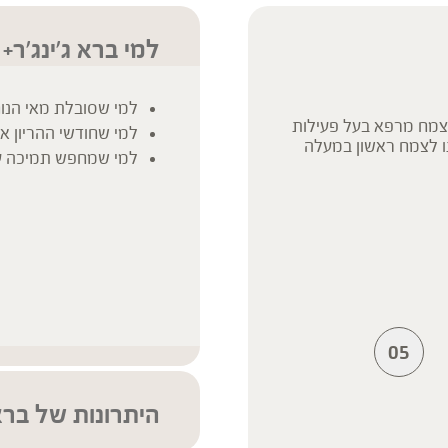
למי ברא ג'ינג'ר+
למי שסובלת מאי הנוחו
כצמח מרפא בעל פעילות
למי שחודשי ההריון א
ו לצמח ראשון במעלה
למי שמחפש תמיכה עד
05
היתרונות של ברא 
הטוב ביותר ממתורת 