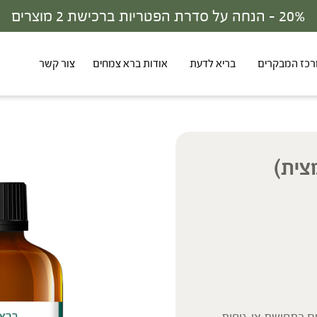
30% - הנחה על סדרת הפטריות ברכישת 3 מוצרים
כז המבקרים
בריא לדעת
אודות ברא צמחים
צור קשר