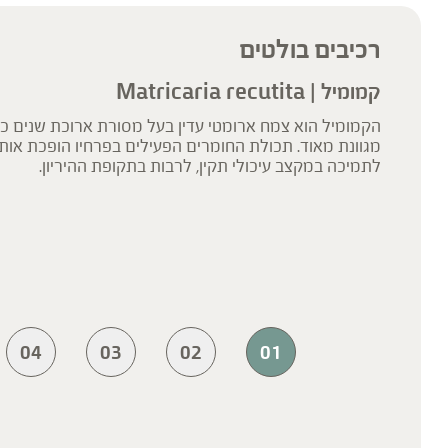
רכיבים בולטים
קמומיל | Matricaria recutita
הקמומיל הוא צמח ארומטי עדין בעל מסורת ארוכת שנים 
מגוונת מאוד. תכולת החומרים הפעילים בפרחיו הופכת אות
לתמיכה במקצב עיכולי תקין, לרבות בתקופת ההיריון.
04
03
02
01