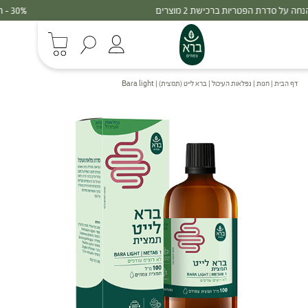
30% - הנחה על סדרת הפטריות ברכישת 3 מוצרים
דף הבית
|
חנות
|
נפלאות העיכול
|
ברא לייט (תמצית) | Bara light