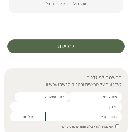
500 מ"ל |
43
₪
ל־100 מ"ל
לרכישה
הרשמה לניוזלטר
לעדכונים על מבצעים והטבות הרשמו עכשיו!
Please leave this field empty.
אני מאשר/ת קבלת חומרים פרסומיים