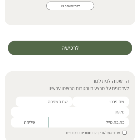
₪
לרכישה
100
לרכישה
הרשמה לניוזלטר
לעדכונים על מבצעים והטבות הרשמו עכשיו!
Please leave this field empty.
אני מאשר/ת קבלת חומרים פרסומיים