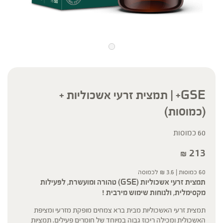
GSE+ | תמצית זרעי אשכוליות +
(כמוסות)
60 כמוסות
213
₪
60 כמוסות |
3.6
₪
לכמוסה
תמצית זרעי אשכוליות (GSE) טהורה ומועשרת, לפעילות
מקסימלית, ולנוחות שימוש מירבית !
תמצית זרעי האשכוליות מבית ברא צמחים מופקת מזרעי ומציפת
האשכולית ומכילה ריכוז גבוה במיוחד של חומרים פעילים. תמציות