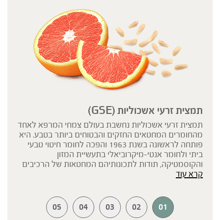
תמצית זרעי אשכוליות (GSE)
תמצית זרעי אשכוליות נחשבת בעולם צמחי המרפא לאחד
מהחומרים המחטאים החזקים והבטוחים ביותר בטבע. היא
פותחה לראשונה בשנת 1963 והפכה לחומר חיטוי טבעי
ביתי ולחומר אנטי-מיקרוביאלי בתעשיית המזון
והקוסמטיקה, תודות לתכונותיהם המחטאות של הרכיבים
קרא עוד
הפלבנואידיים הקיימים בה.
05
04
03
02
01