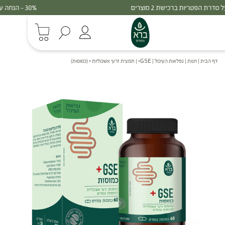
30% - הנחה על סדרת הפטריות ברכישת 3 מוצרים
דף הבית
|
חנות
|
נפלאות העיכול
|
GSE+ | תמצית זרעי אשכוליות + (כמוסות)