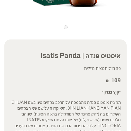
איסטיס פנדה | Isatis Panda
50 מ"ל תמצית נוזלית
109
₪
"קוץ בגרון"
תמצית איסטיס פנדה מתבססת על הרכב צמחים סיני בשם CHUAN
XIN LIAN KANG YAN PIAN . היא קרויה על שם שני הצמחים
העיקריים בה (“הקיסרים” של הפורמולה בראיה הסינית). שניהם
חלקים שונים (שורש ועלים) של אותו הצמח שנקרא ISATIS
TINCTORIA. על פי הספרות הרפואית הסינית, צמחים אלו מיועדים