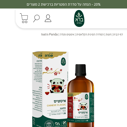
30% - הנחה על סדרת הפטריות ברכישת 3 מוצרים
דף הבית
|
חנות
|
הסדרה הסינית הקלאסית
|
איסטיס פנדה | Isatis Panda