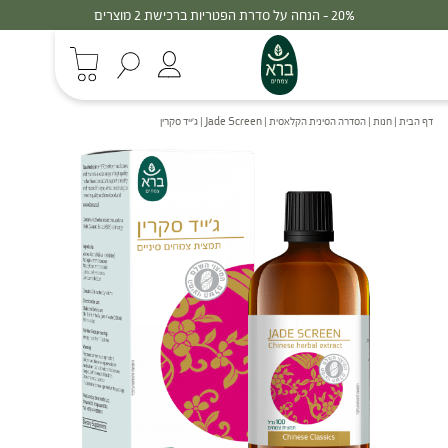
30% - הנחה על סדרת הפטריות ברכישת 3 מוצרים
דף הבית
|
חנות
|
הסדרה הסינית הקלאסית
|
Jade Screen | ג'ייד סקרין