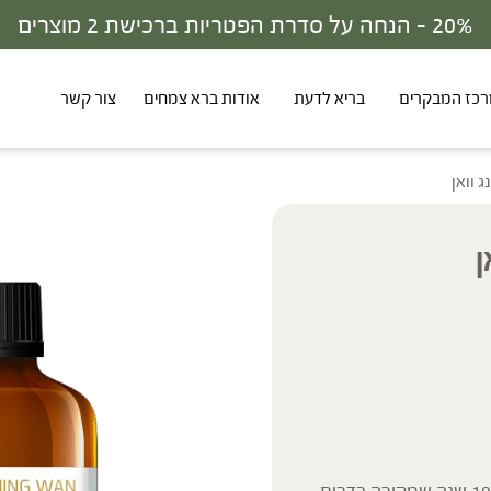
30% - הנחה על סדרת הפטריות ברכישת 3 מוצרים
כז המבקרים
בריא לדעת
אודות ברא צמחים
צור קשר