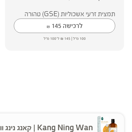
תמצית זרעי אשכוליות (GSE) טהורה
לרכישה
145
₪
100 מ"ל |
145
₪
ל־100 מ"ל
Kang Ning Wan | קאנג נינג וואן