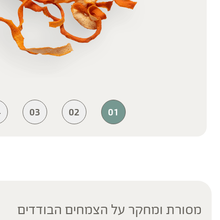
4
03
02
01
מסורת ומחקר על הצמחים הבודדים