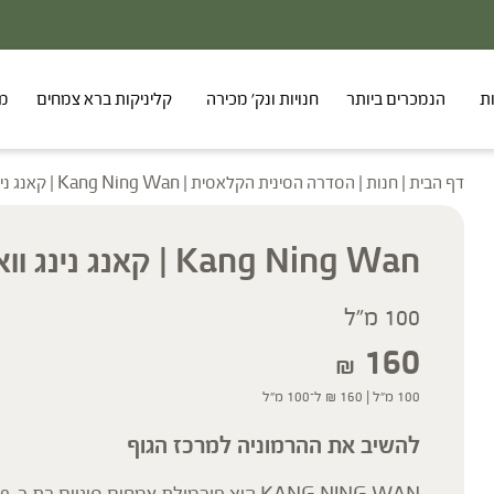
ת
הנמכרים ביותר
חנויות ונק' מכירה
קליניקות ברא צמחים
מר
דף הבית
|
חנות
|
הסדרה הסינית הקלאסית
|
Kang Ning Wan | קאנג נינג וואן
Kang Ning Wan | קאנג נינג וואן
100 מ"ל
160
₪
100 מ"ל |
160
₪
ל־100 מ"ל
להשיב את ההרמוניה למרכז הגוף