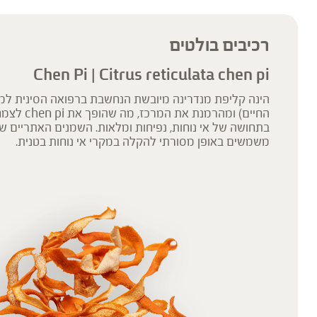
רכיבים בולטים
Chen Pi | Citrus reticulata chen pi
הינה קליפת מנדרינה מיובשת הנחשבת ברפואה הסינית למני
החיים) ומהרמנת א
בתחושה של אי נוחות, נפיחות ומלאות. השמנים האתריים 
משמשים באופן מסורתי להקלה במקרי אי נוחות בטנית.