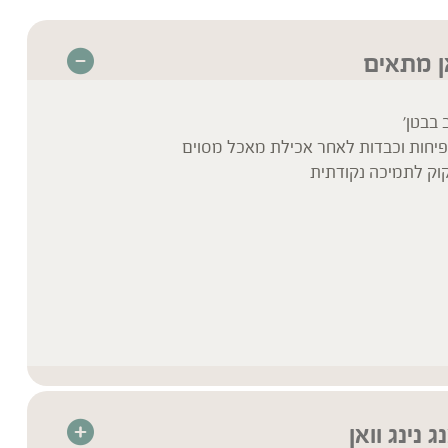
אן מתאים
 בבטן'
 נפיחות וכבדות לאחר אכילת מאכל מסוים
קוק לתמיכה נקודתית
נינג וואן