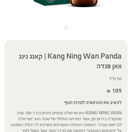
Kang Ning Wan Panda | קאנג נינג
וואן פנדה
50 מ"ל
109
₪
להשיב את ההרמוניה למרכז הגוף
KANG NING WAN היא פורמולת צמחים סיניים בת כ-100 שנה
שמקורה בדרום סין, אשר הפירוש המילולי של שמה הוא: “פורמולה
לבריאות טובה”. האמונה הסינית המסורתית משייכת לה יכולת השפעה
על “המחמם האמצעי” המהווה את מרכז הגוף, אשר משול לסיר