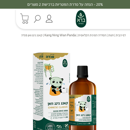
30% - הנחה על סדרת הפטריות ברכישת 3 מוצרים
דף הבית
|
חנות
|
הסדרה הסינית הקלאסית
|
Kang Ning Wan Panda | קאנג נינג וואן פנדה