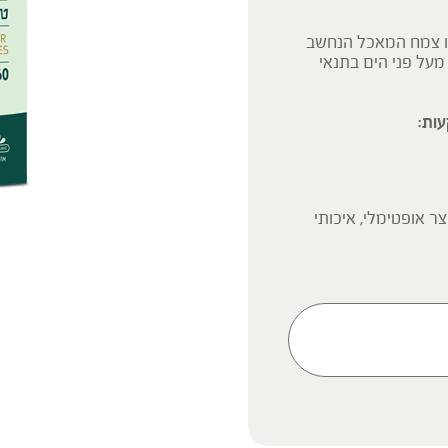
זהו צמח המאכל הנחשב
שר מצליח לשרוד בגובה של כ- 4000 מטר מעל פני הים בתנאי
ות:
ר אופטימלי, איכותי
)
ק המידע אינו מהווה המלצה
 הוראה או עצה לשימוש או
 נשים בהיריון, נשים מניקות,
ץ ברופא לפני השימוש. המונח