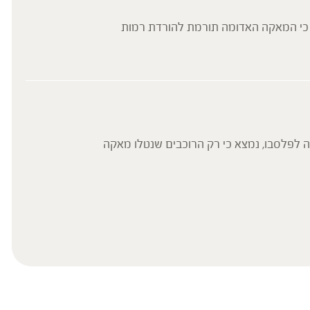
ם כי המאקה האדומה תורמת להורדת רמות
מות האנרגיה של קבוצת אתלטים רוכבי אופניים שנטלו אבקת מאקה למשך 14 יום, בהשוואה לפלסבו, נמצא כי רק הרוכבים שנטלו מאקה