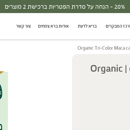
30% - הנחה על סדרת הפטריות ברכישת 3 מוצרים
כז המבקרים
בריא לדעת
אודות ברא צמחים
צור קשר
מאקה טריקולור אורגנית (כמוסות) | Organic