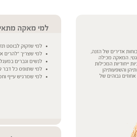
למי מאקה מתאי
למי שזקוק לבוסט תזו
וחות אדירים של הזנה,
למי שצריך "להרים א
רגטי. המאקה מכילה
לנשים וגברים במעגלי
יות ייחודיות המכילות
למי שתופס כל דבר ק
תיהן והשפעותיהן
אחוזים גבוהים של
למי שמרגיש עייף וח
ות וסיבים תזונתיים
.