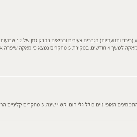
במחקר קליני נמצא כי נטיל
דומות התקבלו במחקר נוסף בגברים בגילאי 20-44 , בלקיחת מאקה למשך 4 
קשיי שינה. 3 מחקרים קליניים הראו גם שיפור בתסמיני חרדה ודיכאון.