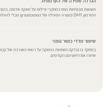
הגדלה שפירה של הערמונית
תוצאות מבטיחות נצפו במחקרי פיילוט על מאקה אדומה, בהם 
ההורמון DHT (הצורה הפעילה של הטוסטסטרון) מבלי להעלות טסטוסטרון.
שיפור מדדי כושר גופני
שיפרו את הישגיהם הקודמים.