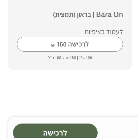
Bara On | בראון (תמצית)
לעמוד בציפיות
לרכישה
160
₪
100 מ"ל |
160
₪
ל־100 מ"ל
לרכישה