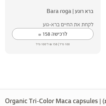
ברא רוגע | Bara roga
לקחת את החיים ברא-גוע
לרכישה
158
₪
100 מ"ל |
158
₪
ל־100 מ"ל
Organi