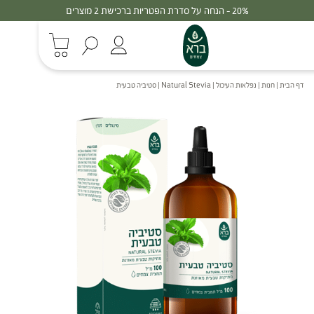
30% - הנחה על סדרת הפטריות ברכישת 3 מוצרים
דף הבית
|
חנות
|
נפלאות העיכול
|
Natural Stevia | סטיביה טבעית