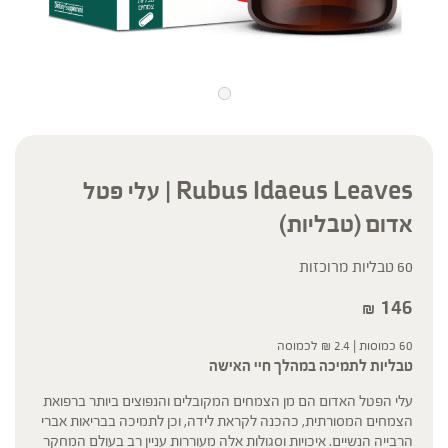
Rubus Idaeus Leaves | עלי פטל
אדום (טבליות)
60 טבליות מרוכזות
146
₪
60 כמוסות |
2.4
₪
לכמוסה
טבליות לתמיכה במהלך חיי האישה
עלי הפטל האדום הם מן הצמחים המקובלים והנפוצים ביותר ברפואת
הצמחים המסורתית, כהכנה לקראת לידה, וכן לתמיכה בבריאות אברי
הרבייה הנשיים. איכויות וסגולות אלה מעוררות עניין רב בעולם המחקר