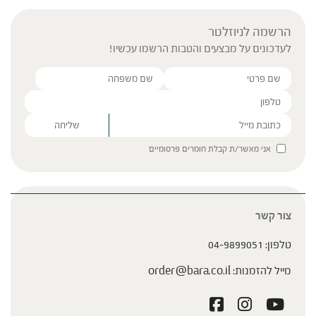
הרשמה לניוזלטר
לעדכונים על מבצעים והטבות הרשמו עכשיו!
Please leave this field empty.
אני מאשר/ת קבלת חומרים פרסומיים
צור קשר
טלפון:
04-9899051
מייל להזמנות:
order@bara.co.il