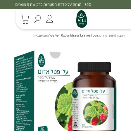
30% - הנחה על סדרת הפטריות ברכישת 3 מוצרים
דף הבית
|
חנות
|
סדרת הנשים
|
Rubus Idaeus Leaves | עלי פטל אדום (טבליות)