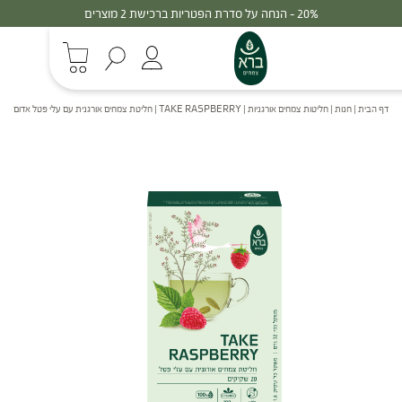
30% - הנחה על סדרת הפטריות ברכישת 3 מוצרים
דף הבית
|
חנות
|
חליטות צמחים אורגניות
|
TAKE RASPBERRY | חליטת צמחים אורגנית עם עלי פטל אדום