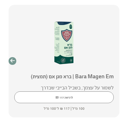
Bara Magen Em | ברא מגן אם (תמצית)
לשמור על עצמך, בשביל הבייבי שבדרך
₪
לרכישה
117
100 מ"ל |
117
₪
ל־100 מ"ל