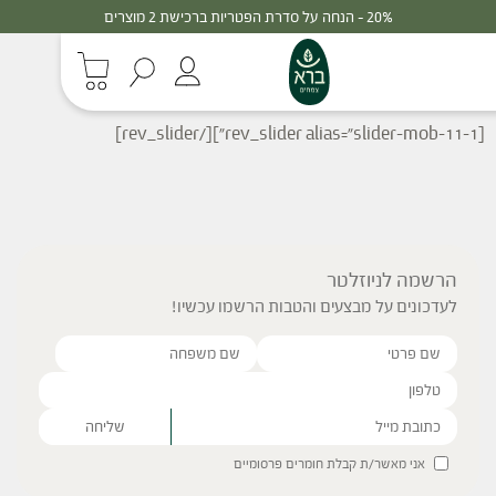
20% - הנחה על סדרת הפטריות ברכישת 2 מוצרים
[rev_slider alias="slider-mob-11-1"][/rev_slider]
הרשמה לניוזלטר
לעדכונים על מבצעים והטבות הרשמו עכשיו!
Please leave this field empty.
אני מאשר/ת קבלת חומרים פרסומיים