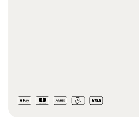
שייק דיטוקס ירוק
שייק שוקו מאקה