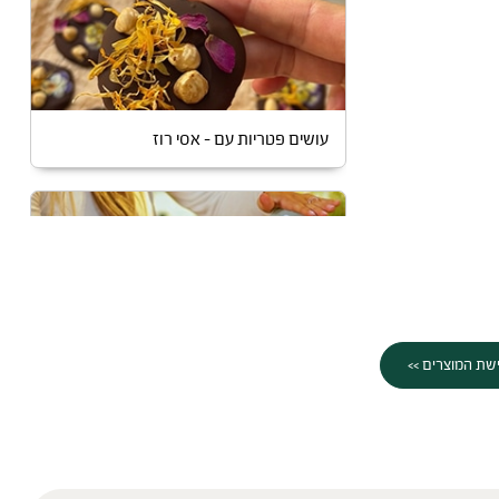
עושים פטריות עם – אסי רוז
שת המוצרים >>
שייק לספורטאים