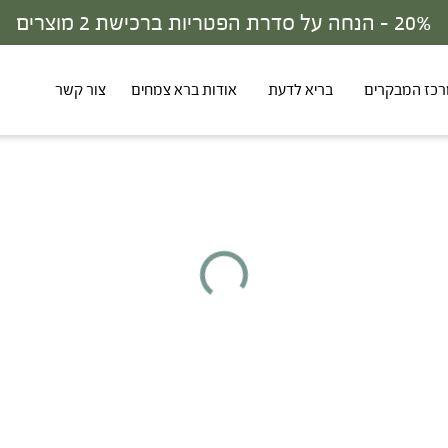
כז המבקרים
בריא לדעת
אודות ברא צמחים
צור קשר