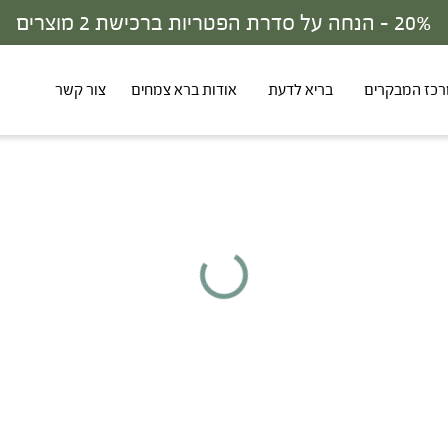
30% - הנחה על סדרת הפטריות ברכישת 3 מוצרים
כז המבקרים
בריא לדעת
אודות ברא צמחים
צור קשר