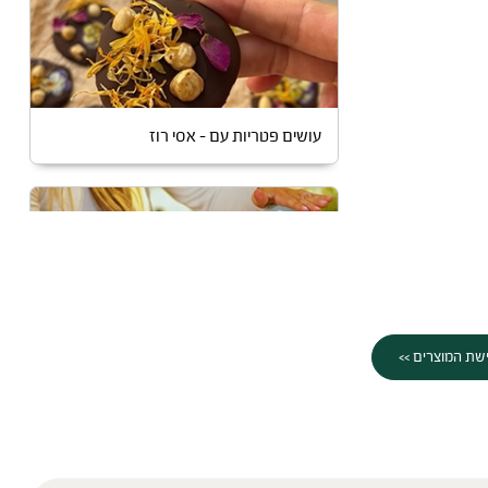
עושים פטריות עם – אסי רוז
שת המוצרים >>
שייק לספורטאים