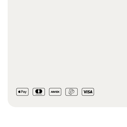
שייק דיטוקס ירוק
שייק שוקו מאקה