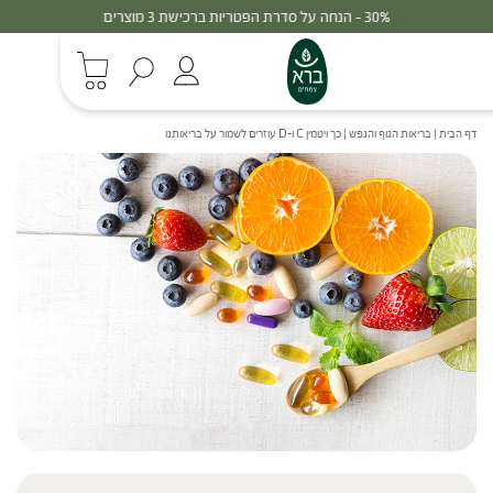
30% - הנחה על סדרת הפטריות ברכישת 3 מוצרים
דף הבית
|
בריאות הגוף והנפש
|
כך ויטמין C ו-D עוזרים לשמור על בריאותנו