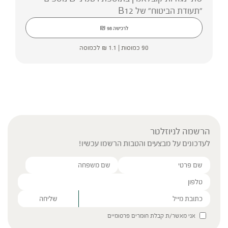
"תעודת הביטוח" של B12
₪
לרכישה
98
90 כמוסות |
1.1
₪
לכמוסה
הרשמה לניוזלטר
לעדכונים על מבצעים והטבות הרשמו עכשיו!
Please leave this field empty.
אני מאשר/ת קבלת חומרים פרסומיים