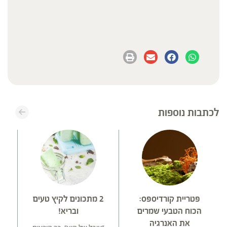
לכתבות נוספות
פטריית קורדיספס:
2 מתכונים לקיץ טעים
ק
הכוח הטבעי שמרים
ובריא!
מ
את האנרגיה
אפ