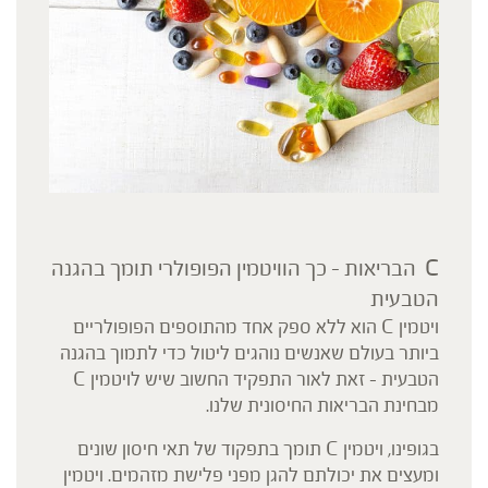
C הבריאות – כך הוויטמין הפופולרי תומך בהגנה
הטבעית
ויטמין C הוא ללא ספק אחד מהתוספים הפופולריים
ביותר בעולם שאנשים נוהגים ליטול כדי לתמוך בהגנה
הטבעית – זאת לאור התפקיד החשוב שיש לויטמין C
מבחינת הבריאות החיסונית שלנו.
בגופינו, ויטמין C תומך בתפקוד של תאי חיסון שונים
ומעצים את יכולתם להגן מפני פלישת מזהמים. ויטמין