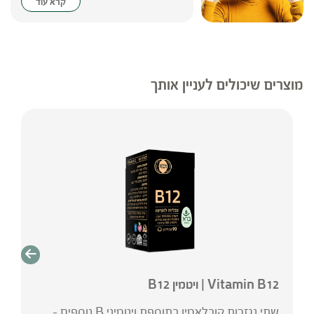
קרא עוד
מוצרים שיכולים לעניין אותך
Vitamin B12 | ויטמין B12
שתי נגזרות קובלאמין בתוספת ויטמיני B נוספים -