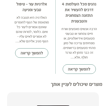
נהנים מכל העולמות: 4
אלרגיות עור – טיפול
דרכים להעשיר את
טבעי ומניעה
התזונה הצמחונית
האלרגיה היא תגובה לא
והטבעונית
מותאמת של הגוף לחומרים
שאינם אמורים ליצור כל
הרבה אנשים מאמצים אורח
איום. כלומר, למרות שהם
חיים צמחוני או טבעוני
לא אמורים לאיים עליו –
מטעמים אידיאולוגיים, או
הגוף מגיב אליהם שלא…
מפחיתים צריכה של מזון
מהחי מטעמים בריאותיים.
זה כבר מזמן לא טרנד
להמשך קריאה
חולף, אלא…
להמשך קריאה
מוצרים שיכולים לעניין אותך