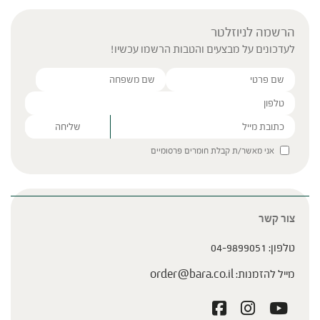
הרשמה לניוזלטר
לעדכונים על מבצעים והטבות הרשמו עכשיו!
Please leave this field empty.
אני מאשר/ת קבלת חומרים פרסומיים
צור קשר
טלפון:
04-9899051
מייל להזמנות:
order@bara.co.il