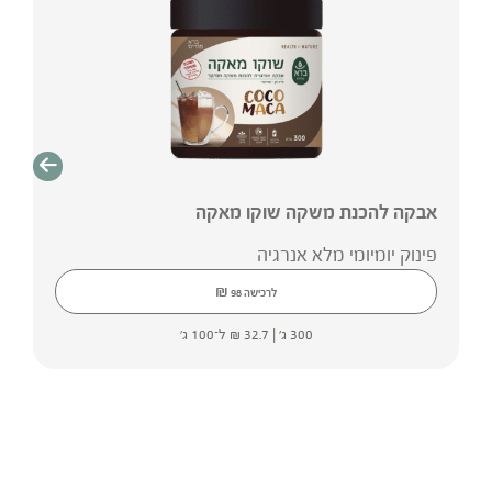
אבקה להכנת משקה שוקו מאקה
פינוק יומיומי מלא אנרגיה
₪
לרכישה
98
300 ג' |
32.7
₪
ל־100 ג'