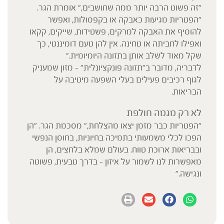
"זה פשוט הרבה יותר ממה שחושבים," אומרת הגר.
"הפטריות מגיעות כאבקה או בקפסולות, ואפשר
להוסיף את האבקה למרקים, פשטידות, שייקים, קקאו
ואפילו לחביתה או טחינה. אין להן טעם דומיננטי, כך
שקל מאוד לשלב אותן בתזונה היומיומית."
לדבריה, מדובר ב"תזונה פונקציונלית" – מזון שמעניק
לגוף רכיבים פעילים בעלי השפעה מיטיבה על
הבריאות.
לא רק מגמה חולפת
"הפטריות כבר מזמן יצאו מהצלחת," מסכמת הגר. "הן
הפכו לכלי משמעותי בתמיכה בחיוניות, בחוסן הנפשי
ובבריאות ארוכת טווח. בעולם שמלא בלחצים, הן
מאפשרות לנו לשמור על איזון – בדרך טבעית, פשוטה
ונגישה."