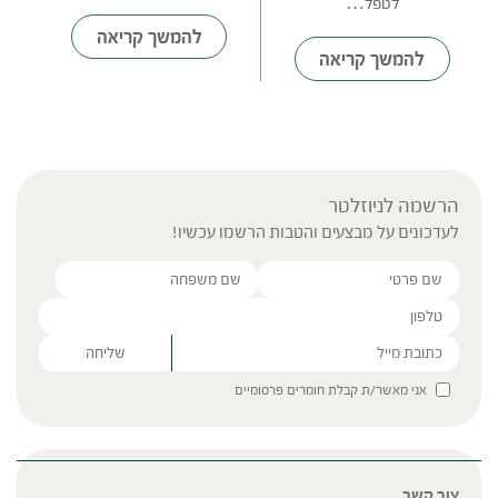
לטפל…
להמשך קריאה
להמשך קריאה
הרשמה לניוזלטר
לעדכונים על מבצעים והטבות הרשמו עכשיו!
Please leave this field empty.
אני מאשר/ת קבלת חומרים פרסומיים
צור קשר