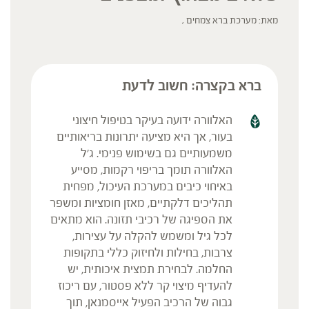
מאת: מערכת ברא צמחים ,
ברא בקצרה: חשוב לדעת
האלוורה ידועה בעיקר בטיפול חיצוני
בעור, אך היא מציעה יתרונות בריאותיים
משמעותיים גם בשימוש פנימי. ג'ל
האלוורה תומך בריפוי רקמות, מסייע
באיחוי כיבים במערכת העיכול, מפחית
תהליכים דלקתיים, מאזן חומציות ומשפר
את הספיגה של רכיבי תזונה. הוא מתאים
לכל גיל ומשמש להקלה על עצירות,
צרבות, בחילות ולחיזוק כללי בתקופות
החלמה. לבחירת תמצית איכותית, יש
להעדיף מיצוי קר ללא פסטור, עם ריכוז
גבוה של הרכיב הפעיל אייסמנאן, תוך