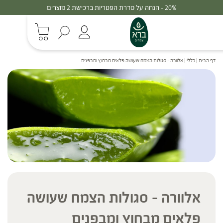
30% - הנחה על סדרת הפטריות ברכישת 3 מוצרים
דף הבית
|
כללי
|
אלוורה – סגולות הצמח שעושה פלאים מבחוץ ומבפנים
אלוורה – סגולות הצמח שעושה
פלאים מבחוץ ומבפנים