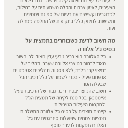
לבעיות של עצירות וצואה קשה ויבשה – גם בגילאים
הצעירים, לאיזון צרבות והקלה משמעותית על בחילות,
למבוגרים וקשישים עם בעיות של ספיגת ויטמינים
ותשישות, לחיזוק כללי בתקופות של החלמה ממחלה
ועוד.
מה חשוב לדעת כשבוחרים בתמצית על
בסיס ג'ל אלוורה
ג'ל האלוורה הוא רכיב טבעי עדין מאוד. לכן חשוב
מאוד לבחור במוצרי אלוורה שעברו תהליך של
"מיצוי קר" בלבד, ללא פסטור, תהליכים אנזימטיים
או פחם פעיל – בכדי לשמור על כלל רכיבי הג'ל
שבעלה הטרי
חשוב שהמוצר יבטיח ריכוז גבוה של הרכיב הפעיל
אייסמנאן בכל מנת לקיחה של תמצית הג'ל –
למקסום היעילות הטיפולית
קיימים מוצרים על בסיס ג'ל אלוורה המשלבים
תמציות צמחים שפועלות סינרגטית עם ג'ל
האלוורה ומקנות לו ערך מוסף