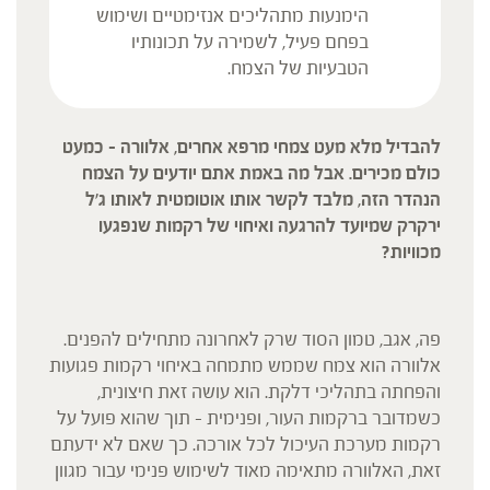
הימנעות מתהליכים אנזימטיים ושימוש
בפחם פעיל, לשמירה על תכונותיו
הטבעיות של הצמח.
להבדיל מלא מעט צמחי מרפא אחרים, אלוורה – כמעט
כולם מכירים. אבל מה באמת אתם יודעים על הצמח
הנהדר הזה, מלבד לקשר אותו אוטומטית לאותו ג׳ל
ירקרק שמיועד להרגעה ואיחוי של רקמות שנפגעו
מכוויות?
פה, אגב, טמון הסוד שרק לאחרונה מתחילים להפנים.
אלוורה הוא צמח שממש מתמחה באיחוי רקמות פגועות
והפחתה בתהליכי דלקת. הוא עושה זאת חיצונית,
כשמדובר ברקמות העור, ופנימית – תוך שהוא פועל על
רקמות מערכת העיכול לכל אורכה. כך שאם לא ידעתם
זאת, האלוורה מתאימה מאוד לשימוש פנימי עבור מגוון