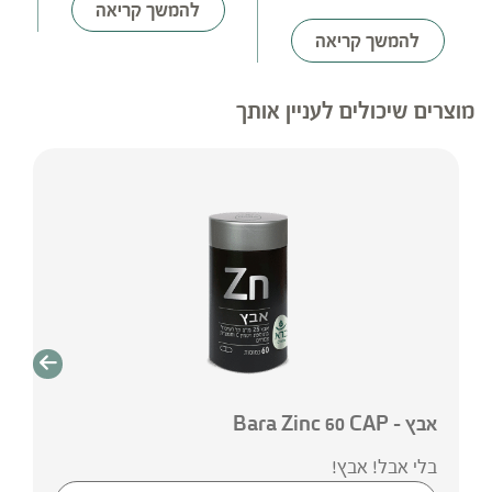
להמשך קריאה
להמשך קריאה
מוצרים שיכולים לעניין אותך
אבץ – Bara Zinc 60 CAP
בלי אבל! אבץ!