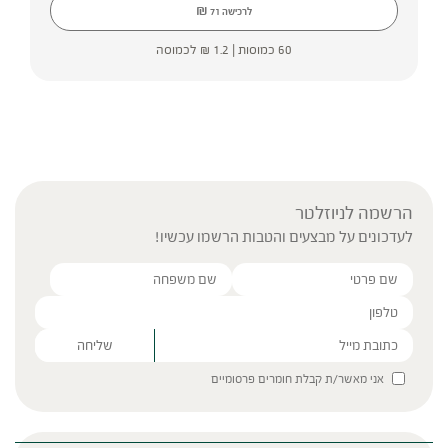
₪
לרכישה
71
60 כמוסות |
1.2
₪
לכמוסה
הרשמה לניוזלטר
לעדכונים על מבצעים והטבות הרשמו עכשיו!
Please leave this field empty.
אני מאשר/ת קבלת חומרים פרסומיים