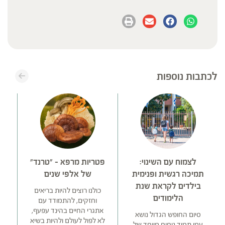
לכתבות נוספות
לצמוח עם השינוי:
פטריות מרפא – "טרנד"
תמיכה רגשית ופנימית
של אלפי שנים
בילדים לקראת שנת
כולנו רוצים להיות בריאים
הלימודים
וחזקים, להתמודד עם
ב
אתגרי החיים בהינד עפעף,
סיום החופש הגדול נושא
לא לפול לעולם ולהיות בשיא
עמו תמיד ניחוח מיוחד של