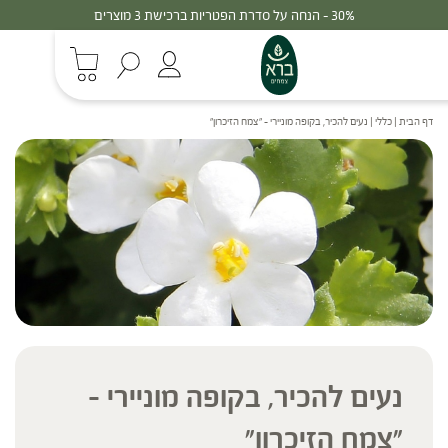
30% - הנחה על סדרת הפטריות ברכישת 3 מוצרים
דף הבית
|
כללי
|
נעים להכיר, בקופה מוניירי – "צמח הזיכרון"
נעים להכיר, בקופה מוניירי –
"צמח הזיכרון"