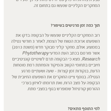
המחקרים הקליניים שנעשו גם בתחום זה.
תוך כמה זמן מרגישים בשיפור?
רוב המחקרים הקליניים שנעשו על הבקופה בדקו את
השפעתו ארוכת הטווח של הצמח, לאחר 3 חודשי נטילה
בממוצע. אולם, מחקר קליני מבוקר חדש (משנת 2013)
אשר פורסם בכתב העת המדעי
Phytotherapy
Research
, מצא כי הבקופה תרם לשינויים קוגניטיביים
חיוביים בתחומי הקשב והמיקוד והפחתת רמת מוסחות
הדעת, בנקודות זמן קצרות – שעה ושעתיים מרגע
הנטילה. בנוסף ציינו החוקרים את השפעתו החיובית של
הבקופה על מצב הרוח, ואת תרומתו לאיזון בערכי
ההורמון קורטיזול שמופרש בגוף במצבי מתח.
למי התוסף מתאים?