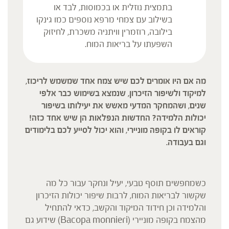
בתמצית נוזלית או בכמוסות, לבד או
בשילוב עם צמחי מרפא נוספים כמו גינקו
בילובה, רוזמרין וויתניה משכרת, לחיזוק
השפעתו על בריאות המוח.
מה אם היו אומרים לכם שיש צמח אחד שמשמש לריכוז,
למיקוד ולשיפור הזיכרון, שנמצא בשימוש כבר אלפי
שנים, ושהמחקר המדעי מאשש את יעילותו בשיפור
יכולות הלמידה? החדשות הנפלאות הן שיש אחד כזה!
קוראים לו בקופה מוניירי, והוא יכול לסייע לכם בלימודים
וגם בעבודה.
כשמחפשים תוסף טבעי, יעיל ונחקר עבור כל מה
שקשור לבריאות המוח, לרבות שיפור יכולות הזיכרון
והלמידה וכן חידוד המיקוד והקשב, כדאי להתחיל
מהצמח בקופה מוניירי (Bacopa monnieri) שידוע גם