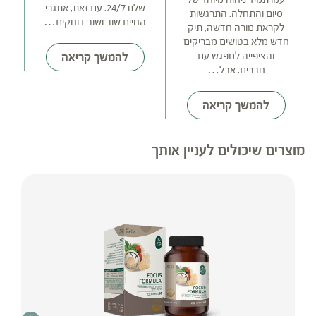
ה
שלנו 24/7. עם זאת, אתגרי
סיום והתחלה. התרגשות
החיים שוב ושוב דוחקים…
לקראת מורה חדשה, תיק
חדש מלא בטושים מבריקים
והציפייה למפגש עם
להמשך קריאה
חברים. אבל…
להמשך קריאה
מוצרים שיכולים לעניין אותך