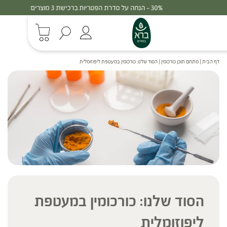
30% - הנחה על סדרת הפטריות ברכישת 3 מוצרים
דף הבית
|
מתחם תוכן כורכומין
|
הסוד שלנו: כורכומין במעטפת ליפוזומלית
הסוד שלנו: כורכומין במעטפת
ליפוזומלית