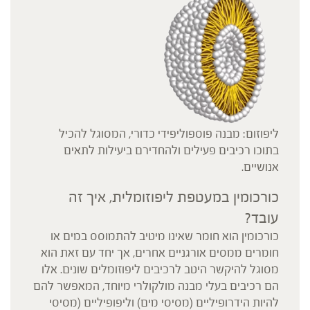
ליפוזום: מבנה פוספוליפידי כדורי, המסוגל להכיל
בתוכו רכיבים פעילים ולהחדירם ביעילות לתאים
אנושיים.
כורכומין במעטפת ליפוזומלית, איך זה
עובד?
כורכומין הוא חומר שאינו מיטיב להתמוסס במים או
חומרים ממסים אורגניים אחרים, אך יחד עם זאת הוא
מסוגל להיקשר היטב לרכיבים ליפוזומלים שונים. אלו
הם רכיבים בעלי מבנה מולקולרי מיוחד, המאפשר להם
להיות הידרופיליים (מסיסי מים) וליפופיליים (מסיסי