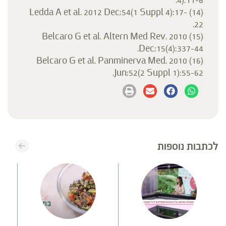
4):11-6.
(14) Ledda A et al. 2012 Dec;54(1 Suppl 4):17-
22.
(15) Belcaro G et al. Altern Med Rev. 2010
Dec;15(4):337-44.
(16) Belcaro G et al. Panminerva Med. 2010
Jun;52(2 Suppl 1):55-62.
לכתבות נוספות